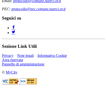
Email:
protocollo@comune.nureci.or.it
PEC:
protocollo@pec.comune.nureci.or.it
Seguici su
Sezione Link Utili
Privacy
Note legali
Informativa Cookie
Area riservata
Pannello di amministrazione
©
MyCity