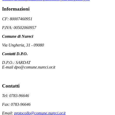
Informazioni
CF: 80007460951
P.IVA: 00502060957
Comune di Nureci
Via Ungheria, 31 - 09080
Contatti D.P.O.
D.P.O.: SARDAT
E-mail dpo@comune.nureci.or.it
Contatti
Tel: 0783-96646
Fax: 0783-96646
Email:
protocollo@comune.nureci.or.it