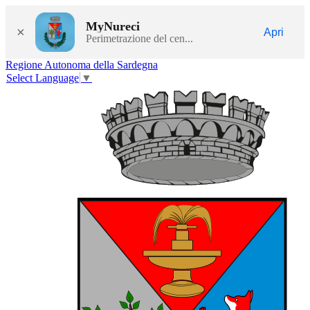
MyNureci
×
Apri
Perimetrazione del cen...
Regione Autonoma della Sardegna
Select Language
▼