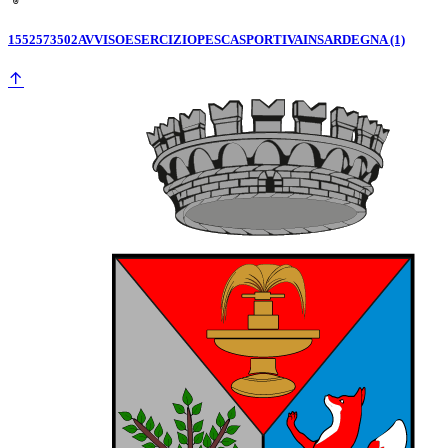
1552573502AVVISOESERCIZIOPESCASPORTIVAINSARDEGNA (1)