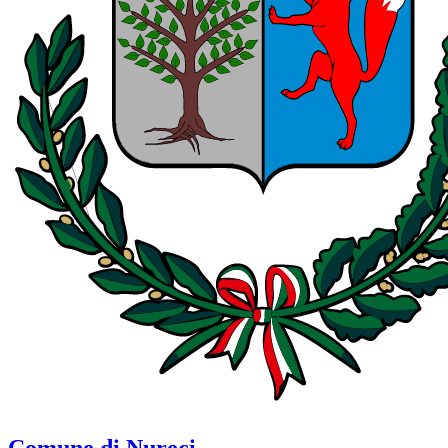
Comune di Nureci