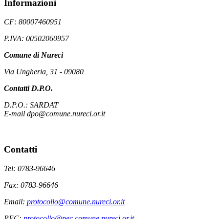
Informazioni
CF: 80007460951
P.IVA: 00502060957
Comune di Nureci
Via Ungheria, 31 - 09080
Contatti D.P.O.
D.P.O.: SARDAT
E-mail dpo@comune.nureci.or.it
Contatti
Tel: 0783-96646
Fax: 0783-96646
Email:
protocollo@comune.nureci.or.it
PEC:
protocollo@pec.comune.nureci.or.it