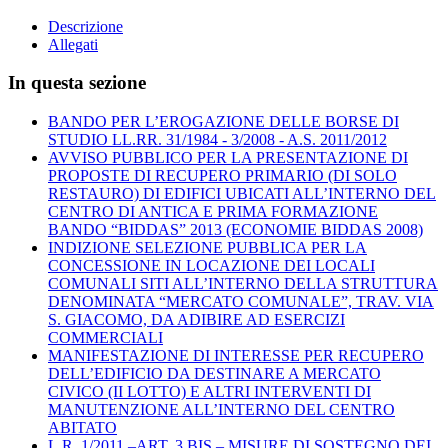
Descrizione
Allegati
In questa sezione
BANDO PER L’EROGAZIONE DELLE BORSE DI
STUDIO LL.RR. 31/1984 - 3/2008 - A.S. 2011/2012
AVVISO PUBBLICO PER LA PRESENTAZIONE DI
PROPOSTE DI RECUPERO PRIMARIO (DI SOLO
RESTAURO) DI EDIFICI UBICATI ALL’INTERNO DEL
CENTRO DI ANTICA E PRIMA FORMAZIONE
BANDO “BIDDAS” 2013 (ECONOMIE BIDDAS 2008)
INDIZIONE SELEZIONE PUBBLICA PER LA
CONCESSIONE IN LOCAZIONE DEI LOCALI
COMUNALI SITI ALL’INTERNO DELLA STRUTTURA
DENOMINATA “MERCATO COMUNALE”, TRAV. VIA
S. GIACOMO, DA ADIBIRE AD ESERCIZI
COMMERCIALI
MANIFESTAZIONE DI INTERESSE PER RECUPERO
DELL’EDIFICIO DA DESTINARE A MERCATO
CIVICO (II LOTTO) E ALTRI INTERVENTI DI
MANUTENZIONE ALL’INTERNO DEL CENTRO
ABITATO
L.R. 1/2011 –ART. 3 BIS – MISURE DI SOSTEGNO DEI