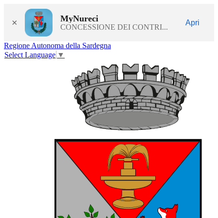
MyNureci
×
Apri
CONCESSIONE DEI CONTRI...
Regione Autonoma della Sardegna
Select Language
▼