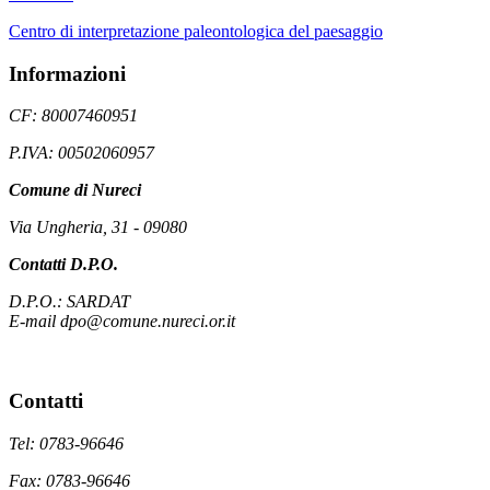
Centro di interpretazione paleontologica del paesaggio
Informazioni
CF: 80007460951
P.IVA: 00502060957
Comune di Nureci
Via Ungheria, 31 - 09080
Contatti D.P.O.
D.P.O.: SARDAT
E-mail dpo@comune.nureci.or.it
Contatti
Tel: 0783-96646
Fax: 0783-96646