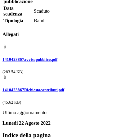
pubblicazione
Data
Scaduto
scadenza
Tipologia
Bandi
Allegati
1410423867avvisopubblico.pdf
(283.54 KB)
1410423867Richiestacontributi.pdf
(45.62 KB)
Ultimo aggiornamento
Lunedi 22 Agosto 2022
Indice della pagina