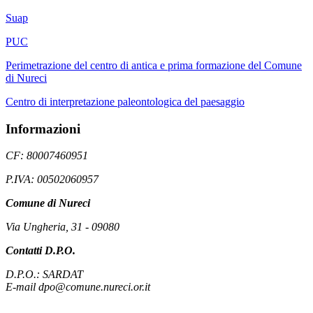
Suap
PUC
Perimetrazione del centro di antica e prima formazione del Comune
di Nureci
Centro di interpretazione paleontologica del paesaggio
Informazioni
CF: 80007460951
P.IVA: 00502060957
Comune di Nureci
Via Ungheria, 31 - 09080
Contatti D.P.O.
D.P.O.: SARDAT
E-mail dpo@comune.nureci.or.it