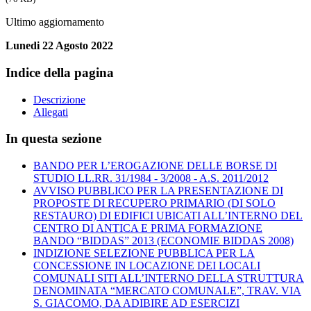
Ultimo aggiornamento
Lunedi 22 Agosto 2022
Indice della pagina
Descrizione
Allegati
In questa sezione
BANDO PER L’EROGAZIONE DELLE BORSE DI
STUDIO LL.RR. 31/1984 - 3/2008 - A.S. 2011/2012
AVVISO PUBBLICO PER LA PRESENTAZIONE DI
PROPOSTE DI RECUPERO PRIMARIO (DI SOLO
RESTAURO) DI EDIFICI UBICATI ALL’INTERNO DEL
CENTRO DI ANTICA E PRIMA FORMAZIONE
BANDO “BIDDAS” 2013 (ECONOMIE BIDDAS 2008)
INDIZIONE SELEZIONE PUBBLICA PER LA
CONCESSIONE IN LOCAZIONE DEI LOCALI
COMUNALI SITI ALL’INTERNO DELLA STRUTTURA
DENOMINATA “MERCATO COMUNALE”, TRAV. VIA
S. GIACOMO, DA ADIBIRE AD ESERCIZI