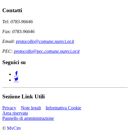
Contatti
Tel: 0783-96646
Fax: 0783-96646
Email:
protocollo@comune.nureci.or.it
PEC:
protocollo@pec.comune.nureci.or.it
Seguici su
Sezione Link Utili
Privacy
Note legali
Informativa Cookie
Area riservata
Pannello di amministrazione
©
MyCity