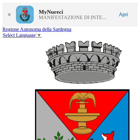
MyNureci
×
Apri
MANIFESTAZIONE DI INTE...
Regione Autonoma della Sardegna
Select Language
▼