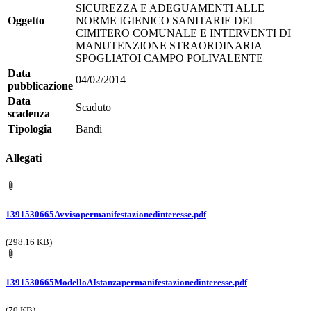
SICUREZZA E ADEGUAMENTI ALLE
Oggetto
NORME IGIENICO SANITARIE DEL
CIMITERO COMUNALE E INTERVENTI DI
MANUTENZIONE STRAORDINARIA
SPOGLIATOI CAMPO POLIVALENTE
Data
04/02/2014
pubblicazione
Data
Scaduto
scadenza
Tipologia
Bandi
Allegati
1391530665Avvisopermanifestazionedinteresse.pdf
(298.16 KB)
1391530665ModelloAIstanzapermanifestazionedinteresse.pdf
(70 KB)