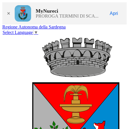
MyNureci
×
Apri
PROROGA TERMINI DI SCA...
Regione Autonoma della Sardegna
Select Language
▼