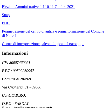
Elezioni Amministrative del 10-11 Ottobre 2021
Suap
PUC
Perimetrazione del centro di antica e prima formazione del Comune
di Nureci
Centro di interpretazione paleontologica del paesaggio
Informazioni
CF: 80007460951
P.IVA: 00502060957
Comune di Nureci
Via Ungheria, 31 - 09080
Contatti D.P.O.
D.P.O.: SARDAT
E-mail dpo@comune.nureci.or.it