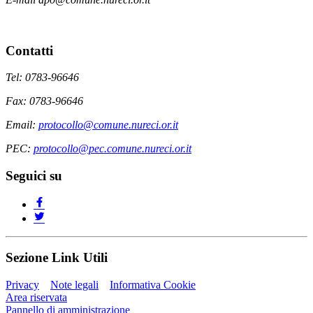
Contatti
Tel: 0783-96646
Fax: 0783-96646
Email:
protocollo@comune.nureci.or.it
PEC:
protocollo@pec.comune.nureci.or.it
Seguici su
Sezione Link Utili
Privacy
Note legali
Informativa Cookie
Area riservata
Pannello di amministrazione