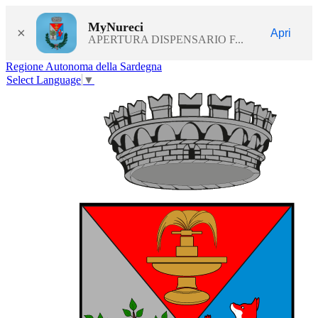
MyNureci
×
Apri
APERTURA DISPENSARIO F...
Regione Autonoma della Sardegna
Select Language
▼