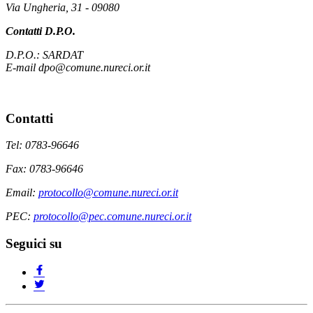
Via Ungheria, 31 - 09080
Contatti D.P.O.
D.P.O.: SARDAT
E-mail dpo@comune.nureci.or.it
Contatti
Tel: 0783-96646
Fax: 0783-96646
Email:
protocollo@comune.nureci.or.it
PEC:
protocollo@pec.comune.nureci.or.it
Seguici su