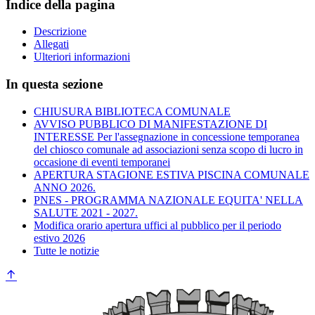
Indice della pagina
Descrizione
Allegati
Ulteriori informazioni
In questa sezione
CHIUSURA BIBLIOTECA COMUNALE
AVVISO PUBBLICO DI MANIFESTAZIONE DI
INTERESSE Per l'assegnazione in concessione temporanea
del chiosco comunale ad associazioni senza scopo di lucro in
occasione di eventi temporanei
APERTURA STAGIONE ESTIVA PISCINA COMUNALE
ANNO 2026.
PNES - PROGRAMMA NAZIONALE EQUITA' NELLA
SALUTE 2021 - 2027.
Modifica orario apertura uffici al pubblico per il periodo
estivo 2026
Tutte le notizie