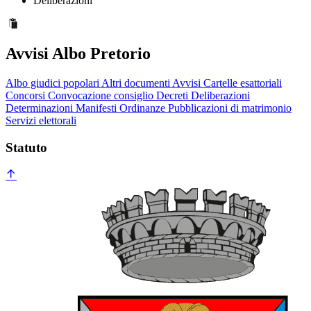
Deliberazioni
Avvisi Albo Pretorio
Albo giudici popolari
Altri documenti
Avvisi
Cartelle esattoriali
Concorsi
Convocazione consiglio
Decreti
Deliberazioni
Determinazioni
Manifesti
Ordinanze
Pubblicazioni di matrimonio
Servizi elettorali
Statuto