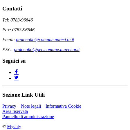
Contatti
Tel: 0783-96646
Fax: 0783-96646
Email:
protocollo@comune.nureci.or.it
PEC:
protocollo@pec.comune.nureci.or.it
Seguici su
Sezione Link Utili
Privacy
Note legali
Informativa Cookie
Area riservata
Pannello di amministrazione
©
MyCity