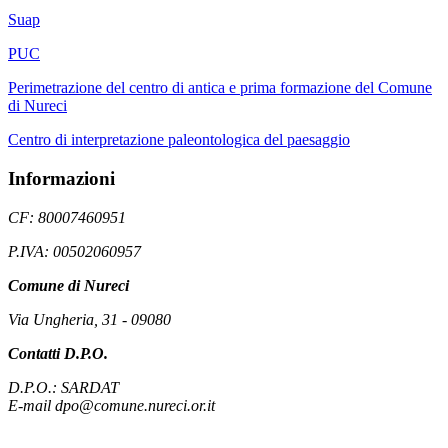
Suap
PUC
Perimetrazione del centro di antica e prima formazione del Comune
di Nureci
Centro di interpretazione paleontologica del paesaggio
Informazioni
CF: 80007460951
P.IVA: 00502060957
Comune di Nureci
Via Ungheria, 31 - 09080
Contatti D.P.O.
D.P.O.: SARDAT
E-mail dpo@comune.nureci.or.it