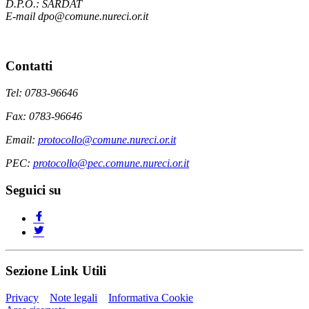
D.P.O.: SARDAT
E-mail dpo@comune.nureci.or.it
Contatti
Tel: 0783-96646
Fax: 0783-96646
Email:
protocollo@comune.nureci.or.it
PEC:
protocollo@pec.comune.nureci.or.it
Seguici su
Sezione Link Utili
Privacy
Note legali
Informativa Cookie