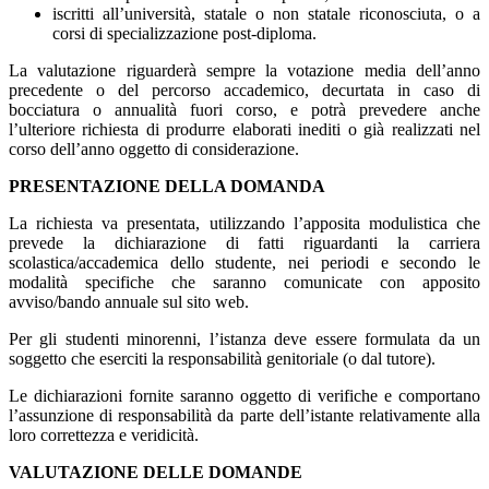
iscritti all’università, statale o non statale riconosciuta, o a
corsi di specializzazione post-diploma.
La valutazione riguarderà sempre la votazione media dell’anno
precedente o del percorso accademico, decurtata in caso di
bocciatura o annualità fuori corso, e potrà prevedere anche
l’ulteriore richiesta di produrre elaborati inediti o già realizzati nel
corso dell’anno oggetto di considerazione.
PRESENTAZIONE DELLA DOMANDA
La richiesta va presentata, utilizzando l’apposita modulistica che
prevede la dichiarazione di fatti riguardanti la carriera
scolastica/accademica dello studente, nei periodi e secondo le
modalità specifiche che saranno comunicate con apposito
avviso/bando annuale sul sito web.
Per gli studenti minorenni, l’istanza deve essere formulata da un
soggetto che eserciti la responsabilità genitoriale (o dal tutore).
Le dichiarazioni fornite saranno oggetto di verifiche e comportano
l’assunzione di responsabilità da parte dell’istante relativamente alla
loro correttezza e veridicità.
VALUTAZIONE DELLE DOMANDE