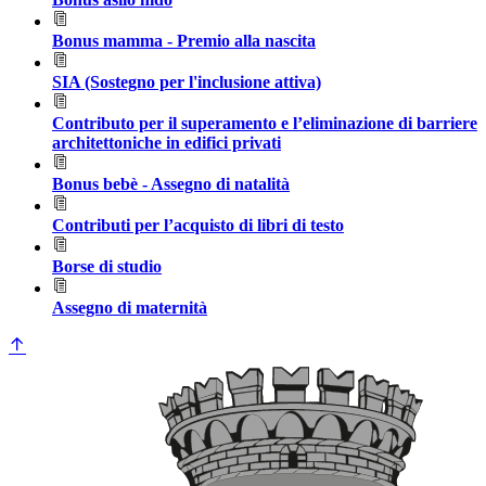
Bonus mamma - Premio alla nascita
SIA (Sostegno per l'inclusione attiva)
Contributo per il superamento e l’eliminazione di barriere
architettoniche in edifici privati
Bonus bebè - Assegno di natalità
Contributi per l’acquisto di libri di testo
Borse di studio
Assegno di maternità