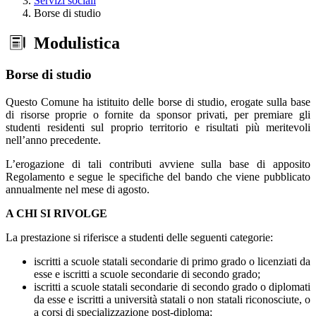
Servizi sociali
Borse di studio
Modulistica
Borse di studio
Questo Comune ha istituito delle borse di studio, erogate sulla base
di risorse proprie o fornite da sponsor privati, per premiare gli
studenti residenti sul proprio territorio e risultati più meritevoli
nell’anno precedente.
L’erogazione di tali contributi avviene sulla base di apposito
Regolamento e segue le specifiche del bando che viene pubblicato
annualmente nel mese di agosto.
A CHI SI RIVOLGE
La prestazione si riferisce a studenti delle seguenti categorie:
iscritti a scuole statali secondarie di primo grado o licenziati da
esse e iscritti a scuole secondarie di secondo grado;
iscritti a scuole statali secondarie di secondo grado o diplomati
da esse e iscritti a università statali o non statali riconosciute, o
a corsi di specializzazione post-diploma;