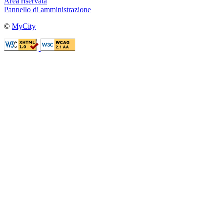
Area riservata
Pannello di amministrazione
©
MyCity