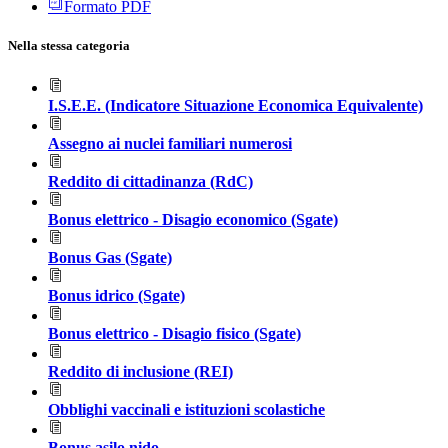
Formato PDF
Nella stessa categoria
I.S.E.E. (Indicatore Situazione Economica Equivalente)
Assegno ai nuclei familiari numerosi
Reddito di cittadinanza (RdC)
Bonus elettrico - Disagio economico (Sgate)
Bonus Gas (Sgate)
Bonus idrico (Sgate)
Bonus elettrico - Disagio fisico (Sgate)
Reddito di inclusione (REI)
Obblighi vaccinali e istituzioni scolastiche
Bonus asilo nido