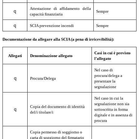
Attestazione di affidamento della
q
Sempre
capacità finanziaria
q
SCIA prevenzione incendi
Sempre
Documentazione da allegare alla SCIA (a pena di irricevibilità):
Casi in cui è previsto
Allegati
Denominazione allegato
l’allegato
Nel caso di
procura/delega a
q
Procura/Delega
presentare la
segnalazione
Nel caso in cui la
segnalazione non sia
Copia del documento di identità
q
sottoscritta in forma
del/i titolare/i
digitale e in assenza di
procura
Copia permesso di soggiorno o
carta di soggiorno del firmatario