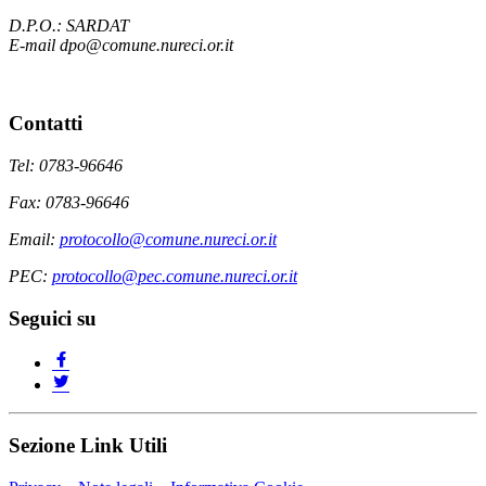
D.P.O.: SARDAT
E-mail dpo@comune.nureci.or.it
Contatti
Tel: 0783-96646
Fax: 0783-96646
Email:
protocollo@comune.nureci.or.it
PEC:
protocollo@pec.comune.nureci.or.it
Seguici su
Sezione Link Utili