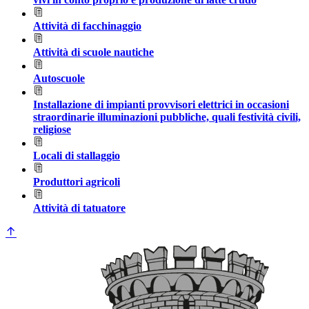
Attività di facchinaggio
Attività di scuole nautiche
Autoscuole
Installazione di impianti provvisori elettrici in occasioni
straordinarie illuminazioni pubbliche, quali festività civili,
religiose
Locali di stallaggio
Produttori agricoli
Attività di tatuatore