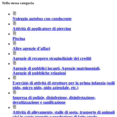
Nella stessa categoria
Noleggio autobus con conducente
Attività di applicatore di piercing
Piscina
Altre agenzie d’affari
Agenzie di recupero stragiudiziale dei crediti
Agenzie di pubblici incanti, Agenzie matrimoniali,
Agenzie di pubbliche relazioni
Esercizio di attività di strutture per la prima infanzia (asili
nido, micro nido, nido aziendale, etc.)
Impresa di pulizie, disinfezione, disinfestazione,
derattizzazione e sanificazione
Attività di allevamento, stalle di sosta, trasporto di animali
vivi in conto proprio e produzione di latte crudo