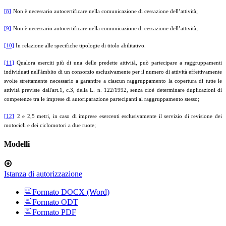
[8]
Non è necessario autocertificare nella comunicazione di cessazione dell’attività;
[9]
Non è necessario autocertificare nella comunicazione di cessazione dell’attività;
[10]
In relazione alle specifiche tipologie di titolo abilitativo.
[11]
Qualora eserciti più di una delle predette attività, può partecipare a raggruppamenti
individuati nell'àmbito di un consorzio esclusivamente per il numero di attività effettivamente
svolte strettamente necessario a garantire a ciascun raggruppamento la copertura di tutte le
attività previste dall'art.1, c.3, della L. n. 122/1992, senza cioè determinare duplicazioni di
competenze tra le imprese di autoriparazione partecipanti al raggruppamento stesso;
[12]
2 e 2,5 metri, in caso di imprese esercenti esclusivamente il servizio di revisione dei
motocicli e dei ciclomotori a due ruote;
Modelli
Istanza di autorizzazione
Formato DOCX (Word)
Formato ODT
Formato PDF