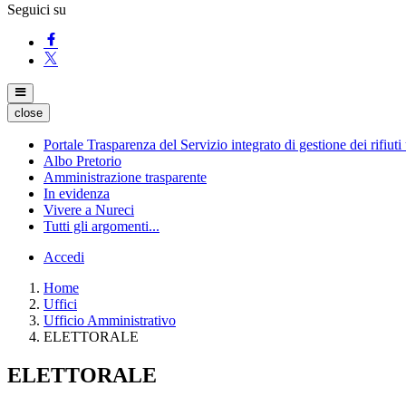
Seguici su
close
Portale Trasparenza del Servizio integrato di gestione dei rifiuti
Albo Pretorio
Amministrazione trasparente
In evidenza
Vivere a Nureci
Tutti gli argomenti...
Accedi
Home
Uffici
Ufficio Amministrativo
ELETTORALE
ELETTORALE