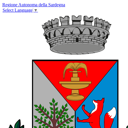
Regione Autonoma della Sardegna
Select Language
▼