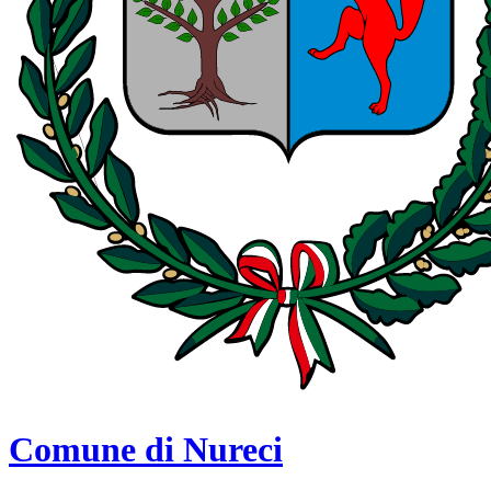
Comune di Nureci