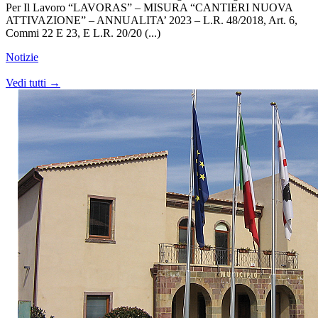
Per Il Lavoro “LAVORAS” – MISURA “CANTIERI NUOVA
ATTIVAZIONE” – ANNUALITA’ 2023 – L.R. 48/2018, Art. 6,
Commi 22 E 23, E L.R. 20/20 (...)
Notizie
Vedi tutti →