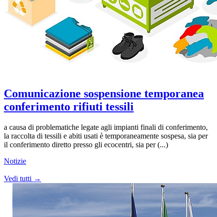
Comunicazione sospensione temporanea
conferimento rifiuti tessili
a causa di problematiche legate agli impianti finali di conferimento,
la raccolta di tessili e abiti usati è temporaneamente sospesa, sia per
il conferimento diretto presso gli ecocentri, sia per (...)
Notizie
Vedi tutti →