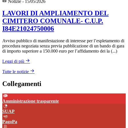
Notizie - 15/05/2026
LAVORI DI AMPLIAMENTO DEL
CIMITERO COMUNALE- C.U.P.
I84E21024750006
Avviso pubblico di manifestazione di interesse per l’espletamento di
procedura negoziata senza previa pubblicazione di un bando di gara
di importo superiore a 150.000 euro per l’affidamento dei la (...)
Leggi di più
Tutte le notizie
Collegamenti
Amministrazione trasparente
SUAP
PagoPa