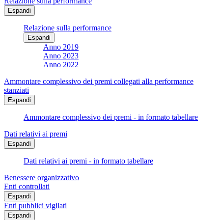
Relazione sulla performance
Espandi
Relazione sulla performance
Espandi
Anno 2019
Anno 2023
Anno 2022
Ammontare complessivo dei premi collegati alla performance
stanziati
Espandi
Ammontare complessivo dei premi - in formato tabellare
Dati relativi ai premi
Espandi
Dati relativi ai premi - in formato tabellare
Benessere organizzativo
Enti controllati
Espandi
Enti pubblici vigilati
Espandi