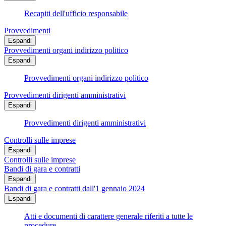
Recapiti dell'ufficio responsabile
Provvedimenti
Espandi
Provvedimenti organi indirizzo politico
Espandi
Provvedimenti organi indirizzo politico
Provvedimenti dirigenti amministrativi
Espandi
Provvedimenti dirigenti amministrativi
Controlli sulle imprese
Espandi
Controlli sulle imprese
Bandi di gara e contratti
Espandi
Bandi di gara e contratti dall'1 gennaio 2024
Espandi
Atti e documenti di carattere generale riferiti a tutte le
procedure