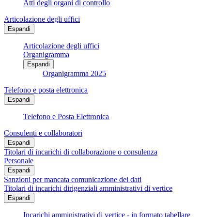
Atti degli organi di controllo
Articolazione degli uffici
Espandi
Articolazione degli uffici
Organigramma
Espandi
Organigramma 2025
Telefono e posta elettronica
Espandi
Telefono e Posta Elettronica
Consulenti e collaboratori
Espandi
Titolari di incarichi di collaborazione o consulenza
Personale
Espandi
Sanzioni per mancata comunicazione dei dati
Titolari di incarichi dirigenziali amministrativi di vertice
Espandi
Incarichi amministrativi di vertice - in formato tabellare