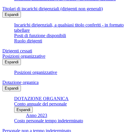
Titolari di incarichi dirigenziali (dirigenti non generali)
Espandi
Incarichi dirigenziali, a qualsiasi titolo conferiti - in formato
tabellare
Posti di funzione disponibili
Ruolo dirigenti
Dirigenti cessati
Posizioni organizzative
Espandi
Posizioni organizzative
Dotazione organica
Espandi
DOTAZIONE ORGANICA
Conto annuale del personale
Espandi
Anno 2023
Costo personale tempo indeterminato
Personale non a tempo indeterminato