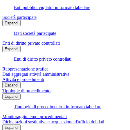
Enti pubblici vigilati - in formato tabellare
Società partecipate
Espandi
Dati società partecipate
Enti di diritto privato controllati
Espandi
Enti di diritto privato controllati
Rappresentazione grafica
Dati aggregati attività amministrativa
Attività e procedimenti
Espandi
Tipologie di procedimento
Espandi
Tipologie di procedimento - in formato tabellare
Monitoraggio tempi procedimentali
Dichiarazioni sostitutive e acquisizione d'ufficio dei dati
Espandi