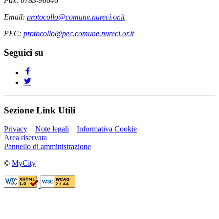
Fax: 0783-96646
Email:
protocollo@comune.nureci.or.it
PEC:
protocollo@pec.comune.nureci.or.it
Seguici su
Sezione Link Utili
Privacy
Note legali
Informativa Cookie
Area riservata
Pannello di amministrazione
©
MyCity