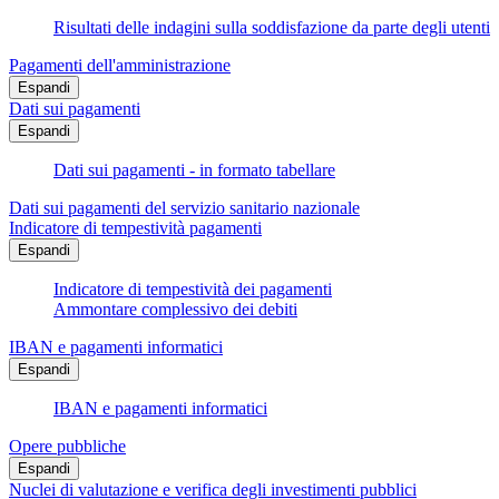
Risultati delle indagini sulla soddisfazione da parte degli utenti
Pagamenti dell'amministrazione
Espandi
Dati sui pagamenti
Espandi
Dati sui pagamenti - in formato tabellare
Dati sui pagamenti del servizio sanitario nazionale
Indicatore di tempestività pagamenti
Espandi
Indicatore di tempestività dei pagamenti
Ammontare complessivo dei debiti
IBAN e pagamenti informatici
Espandi
IBAN e pagamenti informatici
Opere pubbliche
Espandi
Nuclei di valutazione e verifica degli investimenti pubblici