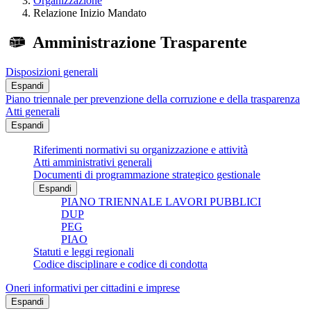
Organizzazione
Relazione Inizio Mandato
Amministrazione Trasparente
Disposizioni generali
Espandi
Piano triennale per prevenzione della corruzione e della trasparenza
Atti generali
Espandi
Riferimenti normativi su organizzazione e attività
Atti amministrativi generali
Documenti di programmazione strategico gestionale
Espandi
PIANO TRIENNALE LAVORI PUBBLICI
DUP
PEG
PIAO
Statuti e leggi regionali
Codice disciplinare e codice di condotta
Oneri informativi per cittadini e imprese
Espandi