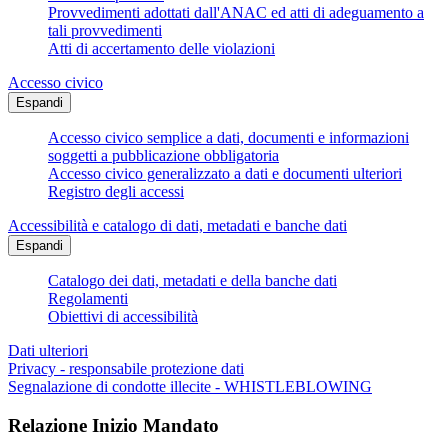
Provvedimenti adottati dall'ANAC ed atti di adeguamento a
tali provvedimenti
Atti di accertamento delle violazioni
Accesso civico
Espandi
Accesso civico semplice a dati, documenti e informazioni
soggetti a pubblicazione obbligatoria
Accesso civico generalizzato a dati e documenti ulteriori
Registro degli accessi
Accessibilità e catalogo di dati, metadati e banche dati
Espandi
Catalogo dei dati, metadati e della banche dati
Regolamenti
Obiettivi di accessibilità
Dati ulteriori
Privacy - responsabile protezione dati
Segnalazione di condotte illecite - WHISTLEBLOWING
Relazione Inizio Mandato