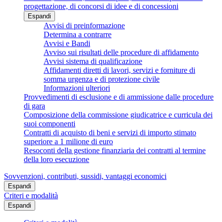
progettazione, di concorsi di idee e di concessioni
Espandi
Avvisi di preinformazione
Determina a contrarre
Avvisi e Bandi
Avviso sui risultati delle procedure di affidamento
Avvisi sistema di qualificazione
Affidamenti diretti di lavori, servizi e forniture di
somma urgenza e di protezione civile
Informazioni ulteriori
Provvedimenti di esclusione e di ammissione dalle procedure
di gara
Composizione della commissione giudicatrice e curricula dei
suoi componenti
Contratti di acquisto di beni e servizi di importo stimato
superiore a 1 milione di euro
Resoconti della gestione finanziaria dei contratti al termine
della loro esecuzione
Sovvenzioni, contributi, sussidi, vantaggi economici
Espandi
Criteri e modalità
Espandi