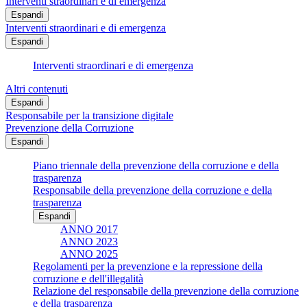
Interventi straordinari e di emergenza
Espandi
Interventi straordinari e di emergenza
Espandi
Interventi straordinari e di emergenza
Altri contenuti
Espandi
Responsabile per la transizione digitale
Prevenzione della Corruzione
Espandi
Piano triennale della prevenzione della corruzione e della
trasparenza
Responsabile della prevenzione della corruzione e della
trasparenza
Espandi
ANNO 2017
ANNO 2023
ANNO 2025
Regolamenti per la prevenzione e la repressione della
corruzione e dell'illegalità
Relazione del responsabile della prevenzione della corruzione
e della trasparenza