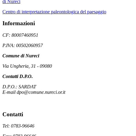
di Nureci
Centro di interpretazione paleontologica del paesaggio
Informazioni
CF: 80007460951
P.IVA: 00502060957
Comune di Nureci
Via Ungheria, 31 - 09080
Contatti D.P.O.
D.P.O.: SARDAT
E-mail dpo@comune.nureci.or.it
Contatti
Tel: 0783-96646