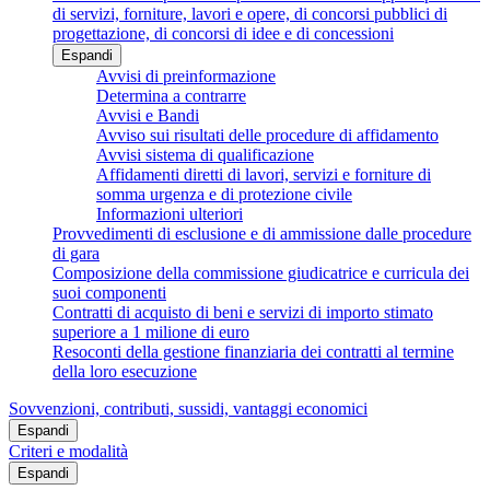
di servizi, forniture, lavori e opere, di concorsi pubblici di
progettazione, di concorsi di idee e di concessioni
Espandi
Avvisi di preinformazione
Determina a contrarre
Avvisi e Bandi
Avviso sui risultati delle procedure di affidamento
Avvisi sistema di qualificazione
Affidamenti diretti di lavori, servizi e forniture di
somma urgenza e di protezione civile
Informazioni ulteriori
Provvedimenti di esclusione e di ammissione dalle procedure
di gara
Composizione della commissione giudicatrice e curricula dei
suoi componenti
Contratti di acquisto di beni e servizi di importo stimato
superiore a 1 milione di euro
Resoconti della gestione finanziaria dei contratti al termine
della loro esecuzione
Sovvenzioni, contributi, sussidi, vantaggi economici
Espandi
Criteri e modalità
Espandi