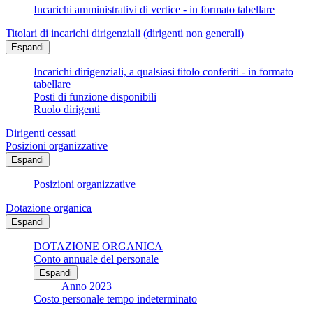
Incarichi amministrativi di vertice - in formato tabellare
Titolari di incarichi dirigenziali (dirigenti non generali)
Espandi
Incarichi dirigenziali, a qualsiasi titolo conferiti - in formato
tabellare
Posti di funzione disponibili
Ruolo dirigenti
Dirigenti cessati
Posizioni organizzative
Espandi
Posizioni organizzative
Dotazione organica
Espandi
DOTAZIONE ORGANICA
Conto annuale del personale
Espandi
Anno 2023
Costo personale tempo indeterminato