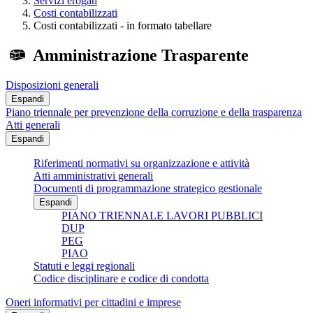
Servizi erogati
Costi contabilizzati
Costi contabilizzati - in formato tabellare
Amministrazione Trasparente
Disposizioni generali
Espandi
Piano triennale per prevenzione della corruzione e della trasparenza
Atti generali
Espandi
Riferimenti normativi su organizzazione e attività
Atti amministrativi generali
Documenti di programmazione strategico gestionale
Espandi
PIANO TRIENNALE LAVORI PUBBLICI
DUP
PEG
PIAO
Statuti e leggi regionali
Codice disciplinare e codice di condotta
Oneri informativi per cittadini e imprese