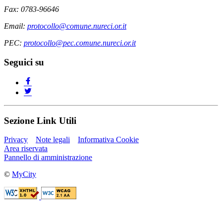
Fax: 0783-96646
Email:
protocollo@comune.nureci.or.it
PEC:
protocollo@pec.comune.nureci.or.it
Seguici su
Sezione Link Utili
Privacy
Note legali
Informativa Cookie
Area riservata
Pannello di amministrazione
©
MyCity