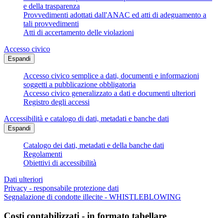
e della trasparenza
Provvedimenti adottati dall'ANAC ed atti di adeguamento a
tali provvedimenti
Atti di accertamento delle violazioni
Accesso civico
Espandi
Accesso civico semplice a dati, documenti e informazioni
soggetti a pubblicazione obbligatoria
Accesso civico generalizzato a dati e documenti ulteriori
Registro degli accessi
Accessibilità e catalogo di dati, metadati e banche dati
Espandi
Catalogo dei dati, metadati e della banche dati
Regolamenti
Obiettivi di accessibilità
Dati ulteriori
Privacy - responsabile protezione dati
Segnalazione di condotte illecite - WHISTLEBLOWING
Costi contabilizzati - in formato tabellare