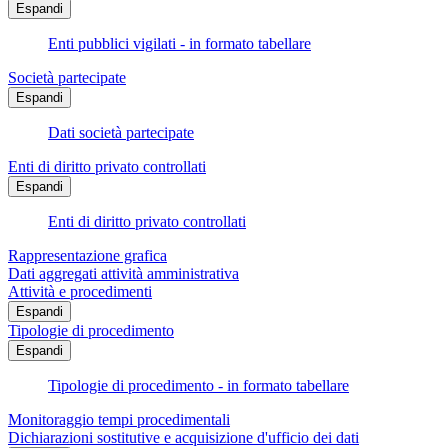
Espandi
Enti pubblici vigilati - in formato tabellare
Società partecipate
Espandi
Dati società partecipate
Enti di diritto privato controllati
Espandi
Enti di diritto privato controllati
Rappresentazione grafica
Dati aggregati attività amministrativa
Attività e procedimenti
Espandi
Tipologie di procedimento
Espandi
Tipologie di procedimento - in formato tabellare
Monitoraggio tempi procedimentali
Dichiarazioni sostitutive e acquisizione d'ufficio dei dati