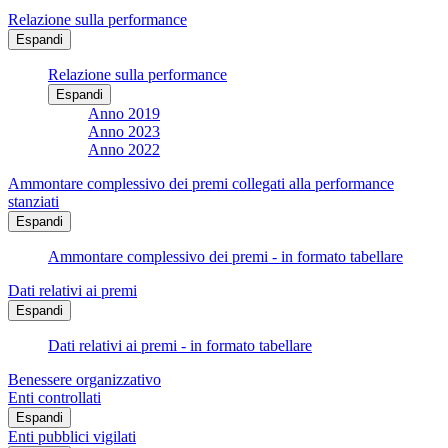
Relazione sulla performance
Espandi
Relazione sulla performance
Espandi
Anno 2019
Anno 2023
Anno 2022
Ammontare complessivo dei premi collegati alla performance
stanziati
Espandi
Ammontare complessivo dei premi - in formato tabellare
Dati relativi ai premi
Espandi
Dati relativi ai premi - in formato tabellare
Benessere organizzativo
Enti controllati
Espandi
Enti pubblici vigilati