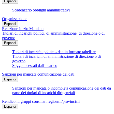
Espandi
Scadenzario obblighi amministrativi
Organizzazione
Espandi
Relazione Inizio Mandato
Titolari di incarichi politici, di amministrazione, di direzione o di
governo
Espandi
Titolari di incarichi politici - dati in formato tabellare
Titolari di incarichi di amministrazione di direzione o di
governo
Soggetti cessati dall'incarico
Sanzioni per mancata comunicazione dei dati
Espandi
Sanzioni per mancata o incompleta comunicazione dei dati da
parte dei titolari di incarichi dirigenziali
Rendiconti gruppi consiliari regionali/provinciali
Espandi