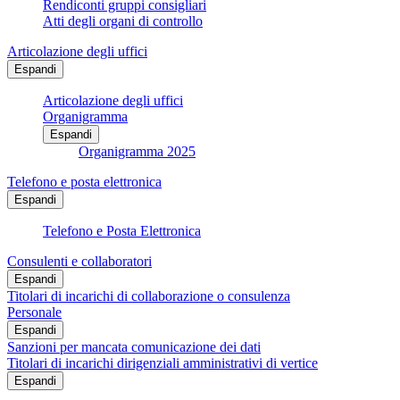
Rendiconti gruppi consigliari
Atti degli organi di controllo
Articolazione degli uffici
Espandi
Articolazione degli uffici
Organigramma
Espandi
Organigramma 2025
Telefono e posta elettronica
Espandi
Telefono e Posta Elettronica
Consulenti e collaboratori
Espandi
Titolari di incarichi di collaborazione o consulenza
Personale
Espandi
Sanzioni per mancata comunicazione dei dati
Titolari di incarichi dirigenziali amministrativi di vertice
Espandi