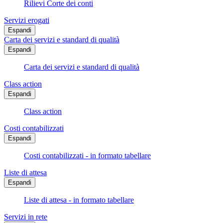
Rilievi Corte dei conti
Servizi erogati
Espandi
Carta dei servizi e standard di qualità
Espandi
Carta dei servizi e standard di qualità
Class action
Espandi
Class action
Costi contabilizzati
Espandi
Costi contabilizzati - in formato tabellare
Liste di attesa
Espandi
Liste di attesa - in formato tabellare
Servizi in rete