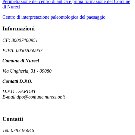
Perimetrazione del centro di antica e prima formazione del Comune
di Nureci
Centro di interpretazione paleontologica del paesaggio
Informazioni
CF: 80007460951
P.IVA: 00502060957
Comune di Nureci
Via Ungheria, 31 - 09080
Contatti D.P.O.
D.P.O.: SARDAT
E-mail dpo@comune.nureci.or.it
Contatti
Tel: 0783-96646