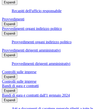
Espandi
Recapiti dell'ufficio responsabile
Provvedimenti
Espandi
Provvedimenti organi indirizzo politico
Espandi
Provvedimenti organi indirizzo politico
Provvedimenti dirigenti amministrativi
Espandi
Provvedimenti dirigenti amministrativi
Controlli sulle imprese
Espandi
Controlli sulle imprese
Bandi di gara e contratti
Espandi
Bandi di gara e contratti dall'1 gennaio 2024
Espandi
Atti e documenti di carattere generale riferiti a tutte le