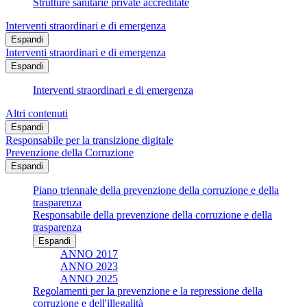
Strutture sanitarie private accreditate
Interventi straordinari e di emergenza
Espandi
Interventi straordinari e di emergenza
Espandi
Interventi straordinari e di emergenza
Altri contenuti
Espandi
Responsabile per la transizione digitale
Prevenzione della Corruzione
Espandi
Piano triennale della prevenzione della corruzione e della
trasparenza
Responsabile della prevenzione della corruzione e della
trasparenza
Espandi
ANNO 2017
ANNO 2023
ANNO 2025
Regolamenti per la prevenzione e la repressione della
corruzione e dell'illegalità