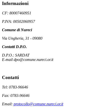
Informazioni
CF: 80007460951
P.IVA: 00502060957
Comune di Nureci
Via Ungheria, 31 - 09080
Contatti D.P.O.
D.P.O.: SARDAT
E-mail dpo@comune.nureci.or.it
Contatti
Tel: 0783-96646
Fax: 0783-96646
Email:
protocollo@comune.nureci.or.it