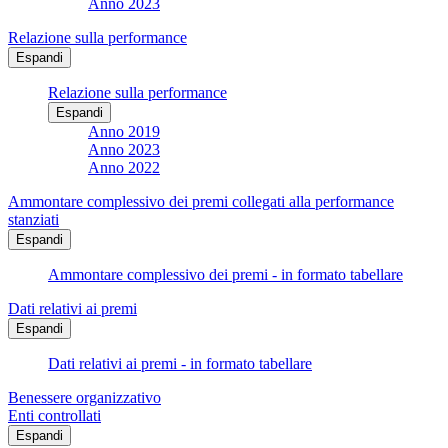
Anno 2023
Relazione sulla performance
Espandi
Relazione sulla performance
Espandi
Anno 2019
Anno 2023
Anno 2022
Ammontare complessivo dei premi collegati alla performance
stanziati
Espandi
Ammontare complessivo dei premi - in formato tabellare
Dati relativi ai premi
Espandi
Dati relativi ai premi - in formato tabellare
Benessere organizzativo
Enti controllati
Espandi