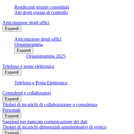
Rendiconti gruppi consigliari
Atti degli organi di controllo
Articolazione degli uffici
Espandi
Articolazione degli uffici
Organigramma
Espandi
Organigramma 2025
Telefono e posta elettronica
Espandi
Telefono e Posta Elettronica
Consulenti e collaboratori
Espandi
Titolari di incarichi di collaborazione o consulenza
Personale
Espandi
Sanzioni per mancata comunicazione dei dati
Titolari di incarichi dirigenziali amministrativi di vertice
Espandi