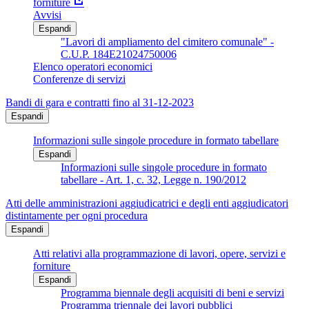
forniture
Avvisi
Espandi
"Lavori di ampliamento del cimitero comunale" -
C.U.P. 184E21024750006
Elenco operatori economici
Conferenze di servizi
Bandi di gara e contratti fino al 31-12-2023
Espandi
Informazioni sulle singole procedure in formato tabellare
Espandi
Informazioni sulle singole procedure in formato
tabellare - Art. 1, c. 32, Legge n. 190/2012
Atti delle amministrazioni aggiudicatrici e degli enti aggiudicatori
distintamente per ogni procedura
Espandi
Atti relativi alla programmazione di lavori, opere, servizi e
forniture
Espandi
Programma biennale degli acquisiti di beni e servizi
Programma triennale dei lavori pubblici