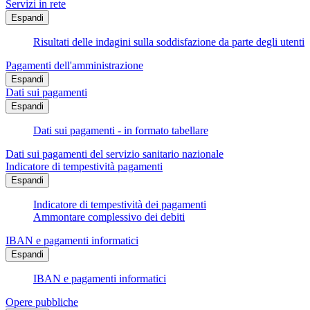
Servizi in rete
Espandi
Risultati delle indagini sulla soddisfazione da parte degli utenti
Pagamenti dell'amministrazione
Espandi
Dati sui pagamenti
Espandi
Dati sui pagamenti - in formato tabellare
Dati sui pagamenti del servizio sanitario nazionale
Indicatore di tempestività pagamenti
Espandi
Indicatore di tempestività dei pagamenti
Ammontare complessivo dei debiti
IBAN e pagamenti informatici
Espandi
IBAN e pagamenti informatici
Opere pubbliche