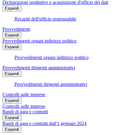
Dichiarazioni sostitutive e acquisizione d'ufficio dei dati
Espandi
Recapiti dell'ufficio responsabile
Provvedimenti
Espandi
Provvedimenti organi indirizzo politico
Espandi
Provvedimenti organi indirizzo politico
Provvedimenti dirigenti amministrativi
Espandi
Provvedimenti dirigenti amministrativi
Controlli sulle imprese
Espandi
Controlli sulle imprese
Bandi di gara e contratti
Espandi
Bandi di gara e contratti dall'1 gennaio 2024
Espandi