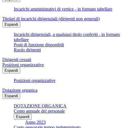
Incarichi amministrativi di vertice - in formato tabellare
Titolari di incarichi dirigenziali (dirigenti non generali)
Espandi
Incarichi dirigenziali, a qualsiasi titolo conferiti - in formato
tabellare
Posti di funzione disponibili
Ruolo dirigenti
Dirigenti cessati
Posizioni organizzative
Espandi
Posizioni organizzative
Dotazione organica
Espandi
DOTAZIONE ORGANICA
Conto annuale del personale
Espandi
Anno 2023
Costo personale tempo indeterminato