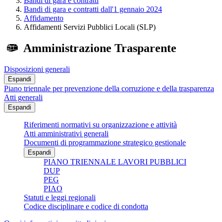
Bandi di gara e contratti
Bandi di gara e contratti dall'1 gennaio 2024
Affidamento
Affidamenti Servizi Pubblici Locali (SLP)
Amministrazione Trasparente
Disposizioni generali
Espandi
Piano triennale per prevenzione della corruzione e della trasparenza
Atti generali
Espandi
Riferimenti normativi su organizzazione e attività
Atti amministrativi generali
Documenti di programmazione strategico gestionale
Espandi
PIANO TRIENNALE LAVORI PUBBLICI
DUP
PEG
PIAO
Statuti e leggi regionali
Codice disciplinare e codice di condotta