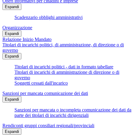
Oneri informativi per cittadini e imprese
Espandi
Scadenzario obblighi amministrativi
Organizzazione
Espandi
Relazione Inizio Mandato
Titolari di incarichi politici, di amministrazione, di direzione o di
governo
Espandi
Titolari di incarichi politici - dati in formato tabellare
Titolari di incarichi di amministrazione di direzione o di
governo
Soggetti cessati dall'incarico
Sanzioni per mancata comunicazione dei dati
Espandi
Sanzioni per mancata o incompleta comunicazione dei dati da
parte dei titolari di incarichi dirigenziali
Rendiconti gruppi consiliari regionali/provinciali
Espandi