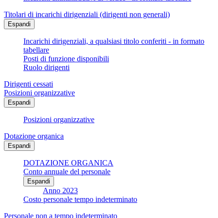
Titolari di incarichi dirigenziali (dirigenti non generali)
Espandi
Incarichi dirigenziali, a qualsiasi titolo conferiti - in formato
tabellare
Posti di funzione disponibili
Ruolo dirigenti
Dirigenti cessati
Posizioni organizzative
Espandi
Posizioni organizzative
Dotazione organica
Espandi
DOTAZIONE ORGANICA
Conto annuale del personale
Espandi
Anno 2023
Costo personale tempo indeterminato
Personale non a tempo indeterminato