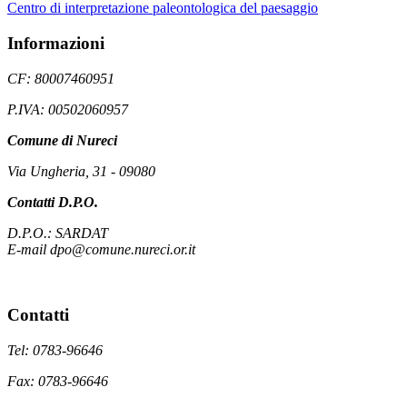
Centro di interpretazione paleontologica del paesaggio
Informazioni
CF: 80007460951
P.IVA: 00502060957
Comune di Nureci
Via Ungheria, 31 - 09080
Contatti D.P.O.
D.P.O.: SARDAT
E-mail dpo@comune.nureci.or.it
Contatti
Tel: 0783-96646
Fax: 0783-96646