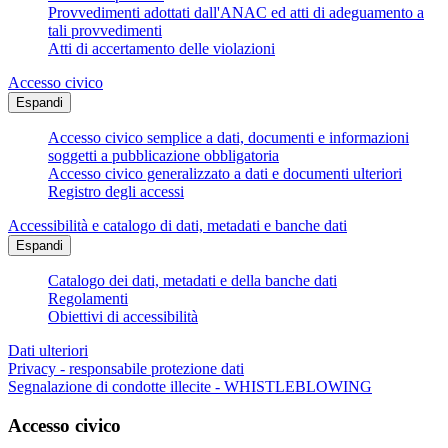
Provvedimenti adottati dall'ANAC ed atti di adeguamento a
tali provvedimenti
Atti di accertamento delle violazioni
Accesso civico
Espandi
Accesso civico semplice a dati, documenti e informazioni
soggetti a pubblicazione obbligatoria
Accesso civico generalizzato a dati e documenti ulteriori
Registro degli accessi
Accessibilità e catalogo di dati, metadati e banche dati
Espandi
Catalogo dei dati, metadati e della banche dati
Regolamenti
Obiettivi di accessibilità
Dati ulteriori
Privacy - responsabile protezione dati
Segnalazione di condotte illecite - WHISTLEBLOWING
Accesso civico