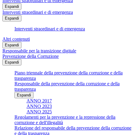
Interventi straordinari e di emergenza
Espandi
Interventi straordinari e di emergenza
Espandi
Interventi straordinari e di emergenza
Altri contenuti
Espandi
Responsabile per la transizione digitale
Prevenzione della Corruzione
Espandi
Piano triennale della prevenzione della corruzione e della
trasparenza
Responsabile della prevenzione della corruzione e della
trasparenza
Espandi
ANNO 2017
ANNO 2023
ANNO 2025
Regolamenti per la prevenzione e la repressione della
corruzione e dell'illegalità
Relazione del responsabile della prevenzione della corruzione
e della trasparenza