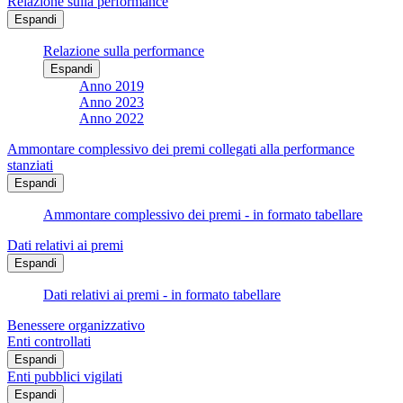
Relazione sulla performance
Espandi
Relazione sulla performance
Espandi
Anno 2019
Anno 2023
Anno 2022
Ammontare complessivo dei premi collegati alla performance
stanziati
Espandi
Ammontare complessivo dei premi - in formato tabellare
Dati relativi ai premi
Espandi
Dati relativi ai premi - in formato tabellare
Benessere organizzativo
Enti controllati
Espandi
Enti pubblici vigilati
Espandi