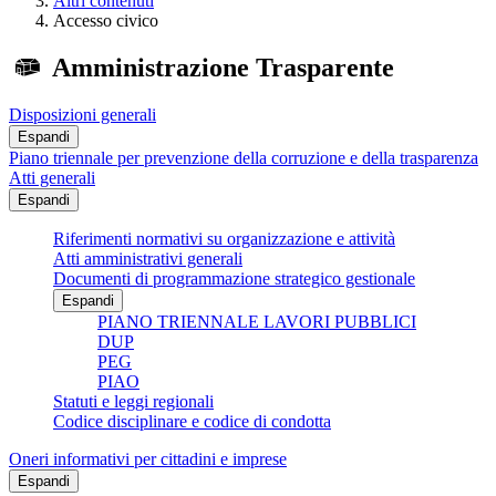
Altri contenuti
Accesso civico
Amministrazione Trasparente
Disposizioni generali
Espandi
Piano triennale per prevenzione della corruzione e della trasparenza
Atti generali
Espandi
Riferimenti normativi su organizzazione e attività
Atti amministrativi generali
Documenti di programmazione strategico gestionale
Espandi
PIANO TRIENNALE LAVORI PUBBLICI
DUP
PEG
PIAO
Statuti e leggi regionali
Codice disciplinare e codice di condotta
Oneri informativi per cittadini e imprese
Espandi