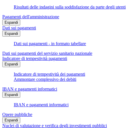
Risultati delle indagini sulla soddisfazione da parte degli utenti
Pagamenti dell'amministrazione
Espandi
Dati sui pagamenti
Espandi
Dati sui pagamenti - in formato tabellare
Dati sui pagamenti del servizio sanitario nazionale
Indicatore di tempestività pagamenti
Espandi
Indicatore di tempestività dei pagamenti
Ammontare complessivo dei debiti
IBAN e pagamenti informatici
Espandi
IBAN e pagamenti informatici
Opere pubbliche
Espandi
Nuclei di valutazione e verifica degli investimenti pubblici