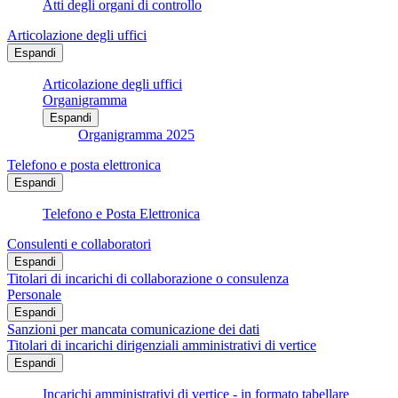
Atti degli organi di controllo
Articolazione degli uffici
Espandi
Articolazione degli uffici
Organigramma
Espandi
Organigramma 2025
Telefono e posta elettronica
Espandi
Telefono e Posta Elettronica
Consulenti e collaboratori
Espandi
Titolari di incarichi di collaborazione o consulenza
Personale
Espandi
Sanzioni per mancata comunicazione dei dati
Titolari di incarichi dirigenziali amministrativi di vertice
Espandi
Incarichi amministrativi di vertice - in formato tabellare