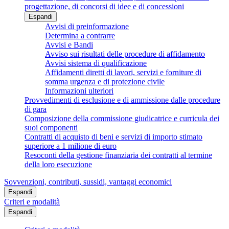
progettazione, di concorsi di idee e di concessioni
Espandi
Avvisi di preinformazione
Determina a contrarre
Avvisi e Bandi
Avviso sui risultati delle procedure di affidamento
Avvisi sistema di qualificazione
Affidamenti diretti di lavori, servizi e forniture di
somma urgenza e di protezione civile
Informazioni ulteriori
Provvedimenti di esclusione e di ammissione dalle procedure
di gara
Composizione della commissione giudicatrice e curricula dei
suoi componenti
Contratti di acquisto di beni e servizi di importo stimato
superiore a 1 milione di euro
Resoconti della gestione finanziaria dei contratti al termine
della loro esecuzione
Sovvenzioni, contributi, sussidi, vantaggi economici
Espandi
Criteri e modalità
Espandi