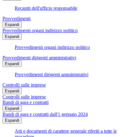
Recapiti dell'ufficio responsabile
Provvedimenti
Espandi
Provvedimenti organi indirizzo politico
Espandi
Provvedimenti organi indirizzo politico
Provvedimenti dirigenti amministrativi
Espandi
Provvedimenti dirigenti amministrativi
Controlli sulle imprese
Espandi
Controlli sulle imprese
Bandi di gara e contratti
Espandi
Bandi di gara e contratti dall'1 gennaio 2024
Espandi
Atti e documenti di carattere generale riferiti a tutte le
procedure