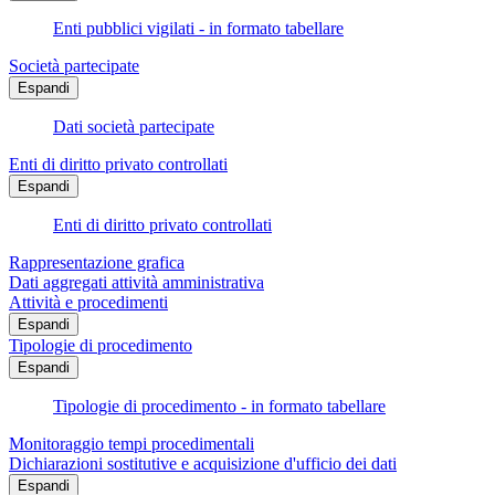
Enti pubblici vigilati - in formato tabellare
Società partecipate
Espandi
Dati società partecipate
Enti di diritto privato controllati
Espandi
Enti di diritto privato controllati
Rappresentazione grafica
Dati aggregati attività amministrativa
Attività e procedimenti
Espandi
Tipologie di procedimento
Espandi
Tipologie di procedimento - in formato tabellare
Monitoraggio tempi procedimentali
Dichiarazioni sostitutive e acquisizione d'ufficio dei dati
Espandi