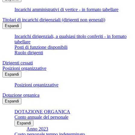
Incarichi amministrativi di vertice - in formato tabellare
Titolari di incarichi dirigenziali (dirigenti non generali)
Espandi
Incarichi dirigenziali, a qualsiasi titolo conferiti - in formato
tabellare
Posti di funzione disponibili
Ruolo dirigenti
Dirigenti cessati
Posizioni organizzative
Espandi
Posizioni organizzative
Dotazione organica
Espandi
DOTAZIONE ORGANICA
Conto annuale del personale
Espandi
Anno 2023
Costo personale tempo indeterminato