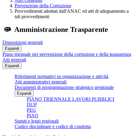
Altri contenuti
Prevenzione della Corruzione
Provvedimenti adottati dall'ANAC ed atti di adeguamento a
tali provvedimenti
Amministrazione Trasparente
Disposizioni generali
Espandi
Piano triennale per prevenzione della corruzione e della trasparenza
Atti generali
Espandi
Riferimenti normativi su organizzazione e attività
Atti amministrativi generali
Documenti di programmazione strategico gestionale
Espandi
PIANO TRIENNALE LAVORI PUBBLICI
DUP
PEG
PIAO
Statuti e leggi regionali
Codice disciplinare e codice di condotta