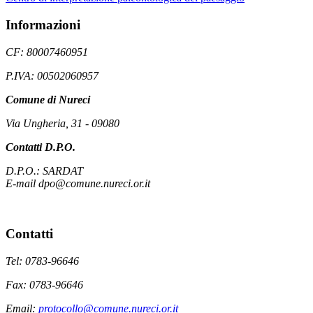
Informazioni
CF: 80007460951
P.IVA: 00502060957
Comune di Nureci
Via Ungheria, 31 - 09080
Contatti D.P.O.
D.P.O.: SARDAT
E-mail dpo@comune.nureci.or.it
Contatti
Tel: 0783-96646
Fax: 0783-96646
Email:
protocollo@comune.nureci.or.it