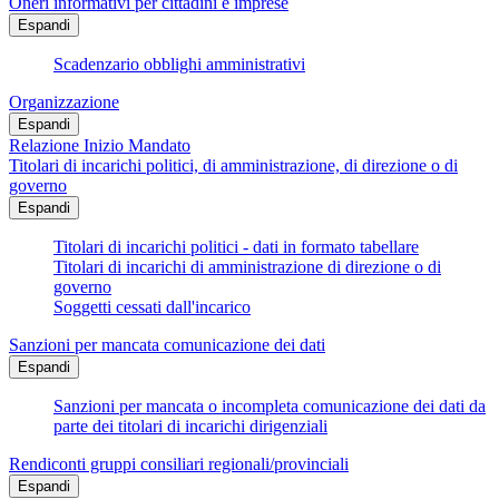
Oneri informativi per cittadini e imprese
Espandi
Scadenzario obblighi amministrativi
Organizzazione
Espandi
Relazione Inizio Mandato
Titolari di incarichi politici, di amministrazione, di direzione o di
governo
Espandi
Titolari di incarichi politici - dati in formato tabellare
Titolari di incarichi di amministrazione di direzione o di
governo
Soggetti cessati dall'incarico
Sanzioni per mancata comunicazione dei dati
Espandi
Sanzioni per mancata o incompleta comunicazione dei dati da
parte dei titolari di incarichi dirigenziali
Rendiconti gruppi consiliari regionali/provinciali
Espandi