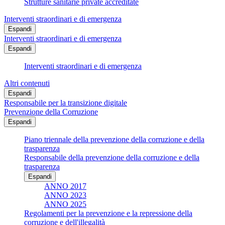
Strutture sanitarie private accreditate
Interventi straordinari e di emergenza
Espandi
Interventi straordinari e di emergenza
Espandi
Interventi straordinari e di emergenza
Altri contenuti
Espandi
Responsabile per la transizione digitale
Prevenzione della Corruzione
Espandi
Piano triennale della prevenzione della corruzione e della
trasparenza
Responsabile della prevenzione della corruzione e della
trasparenza
Espandi
ANNO 2017
ANNO 2023
ANNO 2025
Regolamenti per la prevenzione e la repressione della
corruzione e dell'illegalità