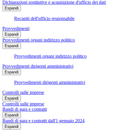
Dichiarazioni sostitutive e acquisizione d'ufficio dei dati
Espandi
Recapiti dell'ufficio responsabile
Provvedimenti
Espandi
Provvedimenti organi indirizzo politico
Espandi
Provvedimenti organi indirizzo politico
Provvedimenti dirigenti amministrativi
Espandi
Provvedimenti dirigenti amministrativi
Controlli sulle imprese
Espandi
Controlli sulle imprese
Bandi di gara e contratti
Espandi
Bandi di gara e contratti dall'1 gennaio 2024
Espandi