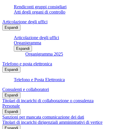
Rendiconti gruppi consigliari
Atti degli organi di controllo
Articolazione degli uffici
Espandi
Articolazione degli uffici
Organigramma
Espandi
Organigramma 2025
Telefono e posta elettronica
Espandi
Telefono e Posta Elettronica
Consulenti e collaboratori
Espandi
Titolari di incarichi di collaborazione o consulenza
Personale
Espandi
Sanzioni per mancata comunicazione dei dati
Titolari di incarichi dirigenziali amministrativi di vertice
Espandi