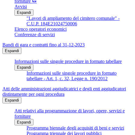
forniture
Avvisi
Espandi
"Lavori di ampliamento del cimitero comunale" -
C.U.P. 184E21024750006
Elenco operatori economici
Conferenze di servizi
Bandi di gara e contratti fino al 31-12-2023
Espandi
Informazioni sulle singole procedure in formato tabellare
Espandi
Informazioni sulle singole procedure in formato
tabellare - Art. 1, c. 32, Legge n. 190/2012
Atti delle amministrazioni aggiudicatrici e degli enti aggiudicatori
distintamente per ogni procedura
Espandi
Atti relativi alla programmazione di lavori, opere, servizi e
forniture
Espandi
Programma biennale degli acquisiti di beni e servizi
Programma triennale dei lavori pubblici