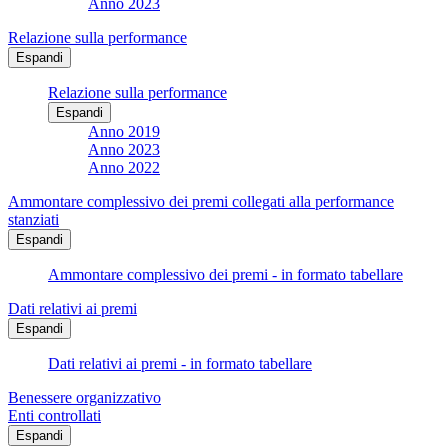
Anno 2023
Relazione sulla performance
Espandi
Relazione sulla performance
Espandi
Anno 2019
Anno 2023
Anno 2022
Ammontare complessivo dei premi collegati alla performance
stanziati
Espandi
Ammontare complessivo dei premi - in formato tabellare
Dati relativi ai premi
Espandi
Dati relativi ai premi - in formato tabellare
Benessere organizzativo
Enti controllati
Espandi