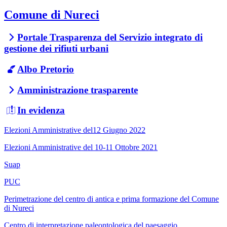
Comune di Nureci
Portale Trasparenza del Servizio integrato di
gestione dei rifiuti urbani
Albo Pretorio
Amministrazione trasparente
In evidenza
Elezioni Amministrative del12 Giugno 2022
Elezioni Amministrative del 10-11 Ottobre 2021
Suap
PUC
Perimetrazione del centro di antica e prima formazione del Comune
di Nureci
Centro di interpretazione paleontologica del paesaggio