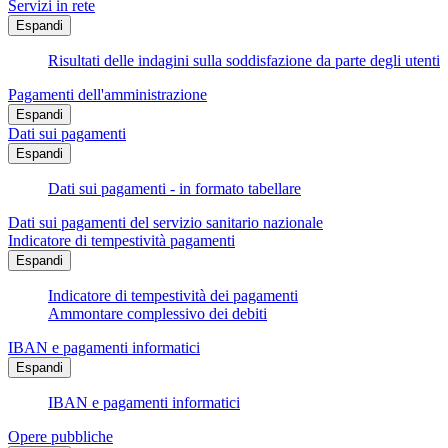
Servizi in rete
Espandi
Risultati delle indagini sulla soddisfazione da parte degli utenti
Pagamenti dell'amministrazione
Espandi
Dati sui pagamenti
Espandi
Dati sui pagamenti - in formato tabellare
Dati sui pagamenti del servizio sanitario nazionale
Indicatore di tempestività pagamenti
Espandi
Indicatore di tempestività dei pagamenti
Ammontare complessivo dei debiti
IBAN e pagamenti informatici
Espandi
IBAN e pagamenti informatici
Opere pubbliche