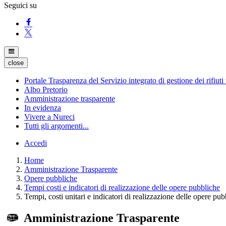
Seguici su
close
Portale Trasparenza del Servizio integrato di gestione dei rifiuti
Albo Pretorio
Amministrazione trasparente
In evidenza
Vivere a Nureci
Tutti gli argomenti...
Accedi
Home
Amministrazione Trasparente
Opere pubbliche
Tempi costi e indicatori di realizzazione delle opere pubbliche
Tempi, costi unitari e indicatori di realizzazione delle opere pu
Amministrazione Trasparente