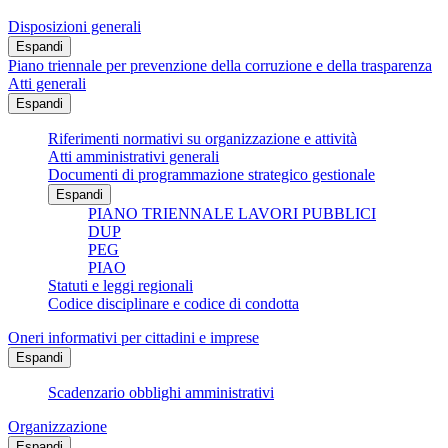
Disposizioni generali
Espandi
Piano triennale per prevenzione della corruzione e della trasparenza
Atti generali
Espandi
Riferimenti normativi su organizzazione e attività
Atti amministrativi generali
Documenti di programmazione strategico gestionale
Espandi
PIANO TRIENNALE LAVORI PUBBLICI
DUP
PEG
PIAO
Statuti e leggi regionali
Codice disciplinare e codice di condotta
Oneri informativi per cittadini e imprese
Espandi
Scadenzario obblighi amministrativi
Organizzazione
Espandi