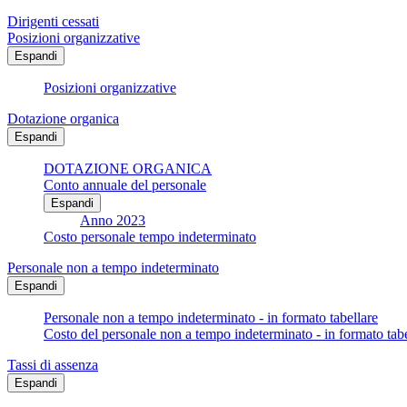
Dirigenti cessati
Posizioni organizzative
Espandi
Posizioni organizzative
Dotazione organica
Espandi
DOTAZIONE ORGANICA
Conto annuale del personale
Espandi
Anno 2023
Costo personale tempo indeterminato
Personale non a tempo indeterminato
Espandi
Personale non a tempo indeterminato - in formato tabellare
Costo del personale non a tempo indeterminato - in formato tabe
Tassi di assenza
Espandi