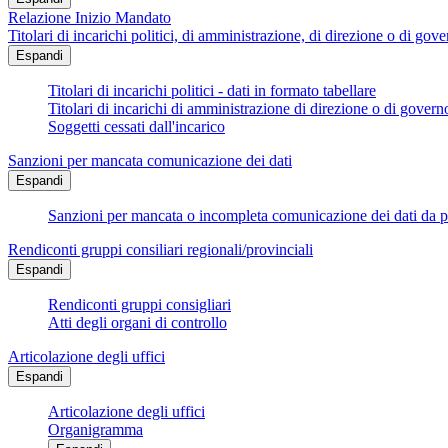
Relazione Inizio Mandato
Titolari di incarichi politici, di amministrazione, di direzione o di gov
Espandi
Titolari di incarichi politici - dati in formato tabellare
Titolari di incarichi di amministrazione di direzione o di govern
Soggetti cessati dall'incarico
Sanzioni per mancata comunicazione dei dati
Espandi
Sanzioni per mancata o incompleta comunicazione dei dati da parte
Rendiconti gruppi consiliari regionali/provinciali
Espandi
Rendiconti gruppi consigliari
Atti degli organi di controllo
Articolazione degli uffici
Espandi
Articolazione degli uffici
Organigramma