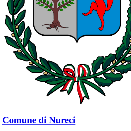
Comune di Nureci