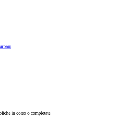
 urbani
bbliche in corso o completate