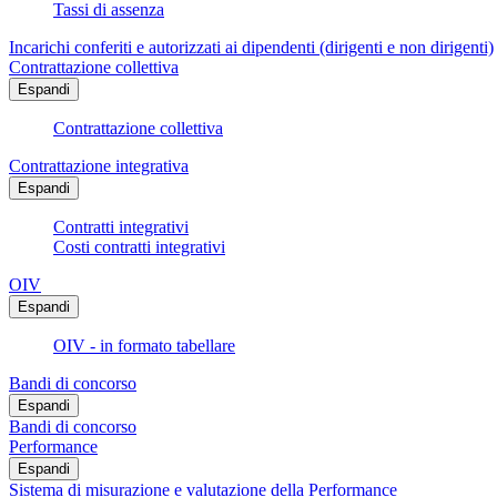
Tassi di assenza
Incarichi conferiti e autorizzati ai dipendenti (dirigenti e non dirigenti)
Contrattazione collettiva
Espandi
Contrattazione collettiva
Contrattazione integrativa
Espandi
Contratti integrativi
Costi contratti integrativi
OIV
Espandi
OIV - in formato tabellare
Bandi di concorso
Espandi
Bandi di concorso
Performance
Espandi
Sistema di misurazione e valutazione della Performance