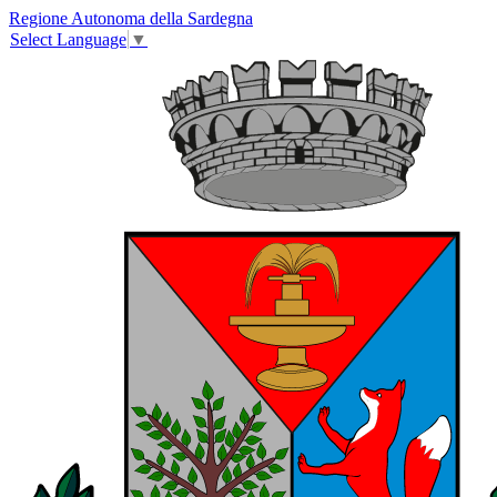
Regione Autonoma della Sardegna
Select Language
▼