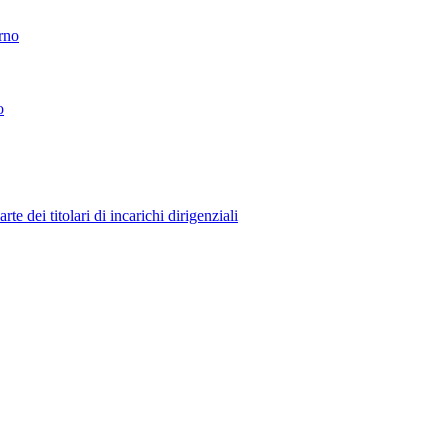
erno
o
 dei titolari di incarichi dirigenziali