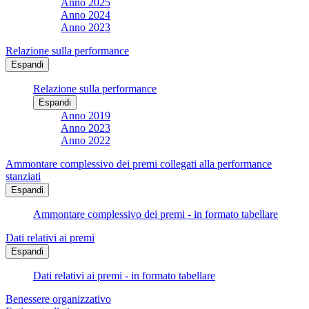
Anno 2025
Anno 2024
Anno 2023
Relazione sulla performance
Espandi
Relazione sulla performance
Espandi
Anno 2019
Anno 2023
Anno 2022
Ammontare complessivo dei premi collegati alla performance
stanziati
Espandi
Ammontare complessivo dei premi - in formato tabellare
Dati relativi ai premi
Espandi
Dati relativi ai premi - in formato tabellare
Benessere organizzativo