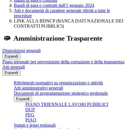
Bandi di gara e contratti
Bandi di gara e contratti dall'1 gennaio 2024
Atti e documenti di carattere generale riferiti a tutte le
procedure
LINK ALLA BDNCP (BANCA DATI NAZIONALE DEI
CONTRATTI PUBBLICI)
Amministrazione Trasparente
Disposizioni generali
Espandi
Piano triennale per prevenzione della corruzione e della trasparenza
Atti generali
Espandi
Riferimenti normativi su organizzazione e attività
Atti amministrativi generali
Documenti di programmazione strategico gestionale
Espandi
PIANO TRIENNALE LAVORI PUBBLICI
DUP
PEG
PIAO
Statuti e leggi regionali