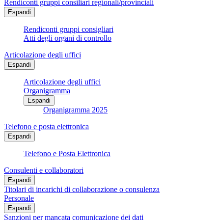
Rendiconti gruppi consiliari regionali/provinciali
Espandi
Rendiconti gruppi consigliari
Atti degli organi di controllo
Articolazione degli uffici
Espandi
Articolazione degli uffici
Organigramma
Espandi
Organigramma 2025
Telefono e posta elettronica
Espandi
Telefono e Posta Elettronica
Consulenti e collaboratori
Espandi
Titolari di incarichi di collaborazione o consulenza
Personale
Espandi
Sanzioni per mancata comunicazione dei dati