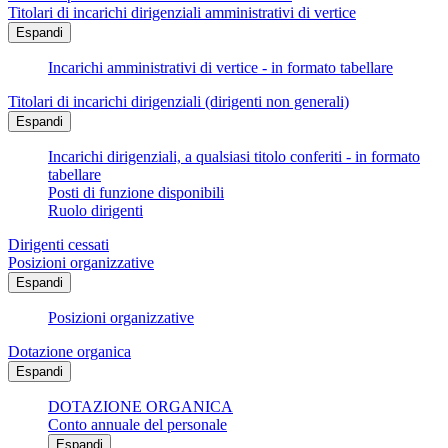
Titolari di incarichi dirigenziali amministrativi di vertice
Espandi
Incarichi amministrativi di vertice - in formato tabellare
Titolari di incarichi dirigenziali (dirigenti non generali)
Espandi
Incarichi dirigenziali, a qualsiasi titolo conferiti - in formato
tabellare
Posti di funzione disponibili
Ruolo dirigenti
Dirigenti cessati
Posizioni organizzative
Espandi
Posizioni organizzative
Dotazione organica
Espandi
DOTAZIONE ORGANICA
Conto annuale del personale
Espandi