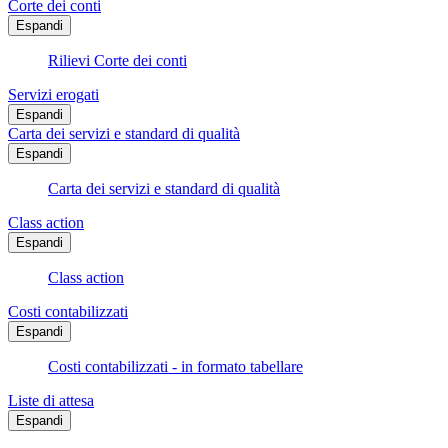
Corte dei conti
Espandi
Rilievi Corte dei conti
Servizi erogati
Espandi
Carta dei servizi e standard di qualità
Espandi
Carta dei servizi e standard di qualità
Class action
Espandi
Class action
Costi contabilizzati
Espandi
Costi contabilizzati - in formato tabellare
Liste di attesa
Espandi