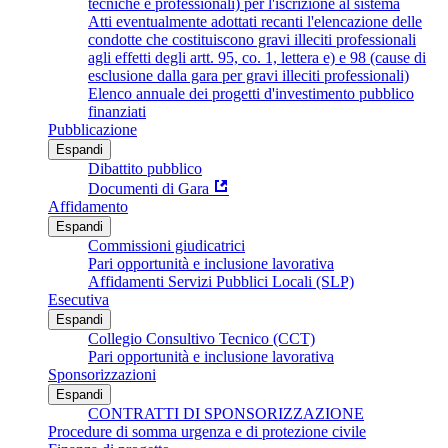
tecniche e professionali) per l'iscrizione al sistema
Atti eventualmente adottati recanti l'elencazione delle
condotte che costituiscono gravi illeciti professionali
agli effetti degli artt. 95, co. 1, lettera e) e 98 (cause di
esclusione dalla gara per gravi illeciti professionali)
Elenco annuale dei progetti d'investimento pubblico
finanziati
Pubblicazione
Espandi
Dibattito pubblico
Documenti di Gara
Affidamento
Espandi
Commissioni giudicatrici
Pari opportunità e inclusione lavorativa
Affidamenti Servizi Pubblici Locali (SLP)
Esecutiva
Espandi
Collegio Consultivo Tecnico (CCT)
Pari opportunità e inclusione lavorativa
Sponsorizzazioni
Espandi
CONTRATTI DI SPONSORIZZAZIONE
Procedure di somma urgenza e di protezione civile