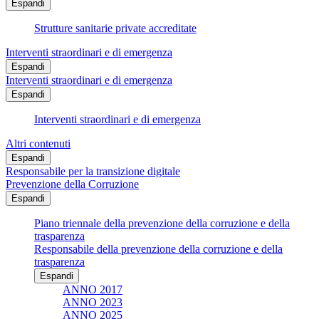
Espandi
Strutture sanitarie private accreditate
Interventi straordinari e di emergenza
Espandi
Interventi straordinari e di emergenza
Espandi
Interventi straordinari e di emergenza
Altri contenuti
Espandi
Responsabile per la transizione digitale
Prevenzione della Corruzione
Espandi
Piano triennale della prevenzione della corruzione e della
trasparenza
Responsabile della prevenzione della corruzione e della
trasparenza
Espandi
ANNO 2017
ANNO 2023
ANNO 2025