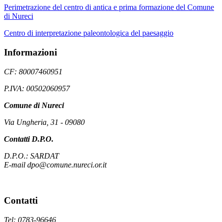
Perimetrazione del centro di antica e prima formazione del Comune
di Nureci
Centro di interpretazione paleontologica del paesaggio
Informazioni
CF: 80007460951
P.IVA: 00502060957
Comune di Nureci
Via Ungheria, 31 - 09080
Contatti D.P.O.
D.P.O.: SARDAT
E-mail dpo@comune.nureci.or.it
Contatti
Tel: 0783-96646