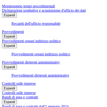
Monitoraggio tempi procedimentali
Dichiarazioni sostitutive e acquisizione d'ufficio dei dati
Espandi
Recapiti dell'ufficio responsabile
Provvedimenti
Espandi
Provvedimenti organi indirizzo politico
Espandi
Provvedimenti organi indirizzo politico
Provvedimenti dirigenti amministrativi
Espandi
Provvedimenti dirigenti amministrativi
Controlli sulle imprese
Espandi
Controlli sulle imprese
Bandi di gara e contratti
Espandi
Bandi di gara e contratti dall'1 gennaio 2024