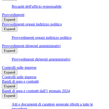
Recapiti dell'ufficio responsabile
Provvedimenti
Espandi
Provvedimenti organi indirizzo politico
Espandi
Provvedimenti organi indirizzo politico
Provvedimenti dirigenti amministrativi
Espandi
Provvedimenti dirigenti amministrativi
Controlli sulle imprese
Espandi
Controlli sulle imprese
Bandi di gara e contratti
Espandi
Bandi di gara e contratti dall'1 gennaio 2024
Espandi
Atti e documenti di carattere generale riferiti a tutte le
procedure