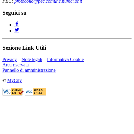
PEC:
protocollo@pec.comune.nureci.or.it
Seguici su
Sezione Link Utili
Privacy
Note legali
Informativa Cookie
Area riservata
Pannello di amministrazione
©
MyCity