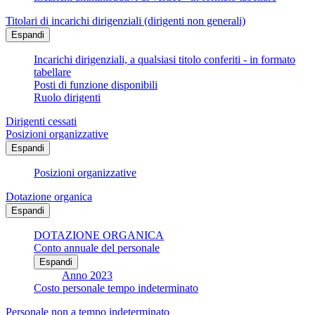
Titolari di incarichi dirigenziali (dirigenti non generali)
Espandi
Incarichi dirigenziali, a qualsiasi titolo conferiti - in formato
tabellare
Posti di funzione disponibili
Ruolo dirigenti
Dirigenti cessati
Posizioni organizzative
Espandi
Posizioni organizzative
Dotazione organica
Espandi
DOTAZIONE ORGANICA
Conto annuale del personale
Espandi
Anno 2023
Costo personale tempo indeterminato
Personale non a tempo indeterminato