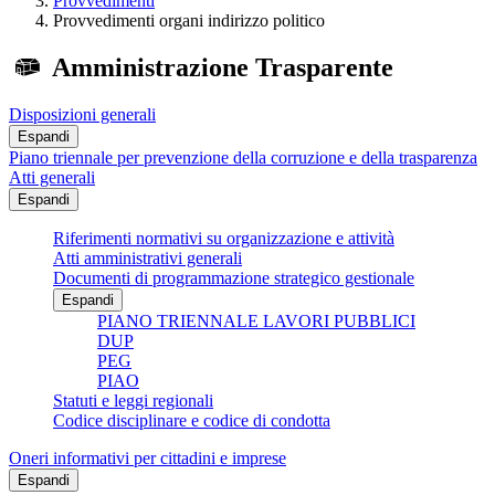
Provvedimenti
Provvedimenti organi indirizzo politico
Amministrazione Trasparente
Disposizioni generali
Espandi
Piano triennale per prevenzione della corruzione e della trasparenza
Atti generali
Espandi
Riferimenti normativi su organizzazione e attività
Atti amministrativi generali
Documenti di programmazione strategico gestionale
Espandi
PIANO TRIENNALE LAVORI PUBBLICI
DUP
PEG
PIAO
Statuti e leggi regionali
Codice disciplinare e codice di condotta
Oneri informativi per cittadini e imprese
Espandi