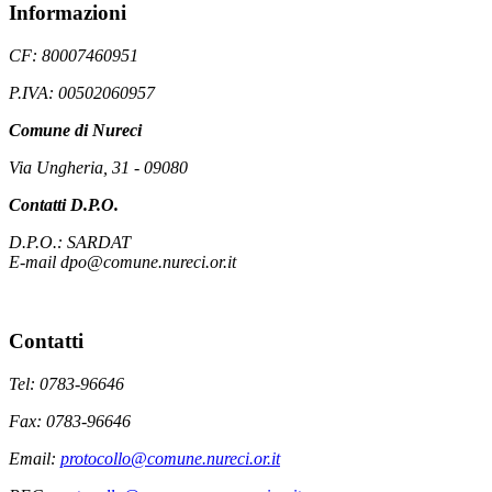
Informazioni
CF: 80007460951
P.IVA: 00502060957
Comune di Nureci
Via Ungheria, 31 - 09080
Contatti D.P.O.
D.P.O.: SARDAT
E-mail dpo@comune.nureci.or.it
Contatti
Tel: 0783-96646
Fax: 0783-96646
Email:
protocollo@comune.nureci.or.it