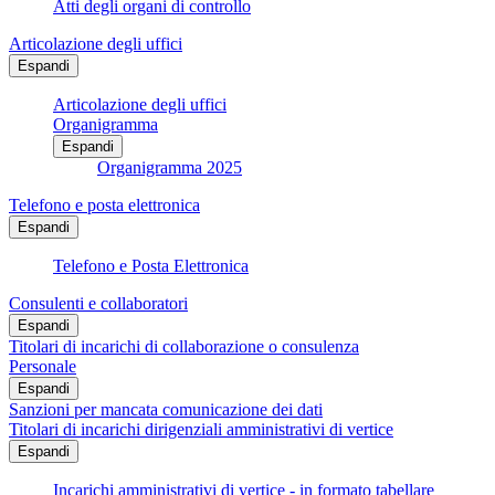
Atti degli organi di controllo
Articolazione degli uffici
Espandi
Articolazione degli uffici
Organigramma
Espandi
Organigramma 2025
Telefono e posta elettronica
Espandi
Telefono e Posta Elettronica
Consulenti e collaboratori
Espandi
Titolari di incarichi di collaborazione o consulenza
Personale
Espandi
Sanzioni per mancata comunicazione dei dati
Titolari di incarichi dirigenziali amministrativi di vertice
Espandi
Incarichi amministrativi di vertice - in formato tabellare