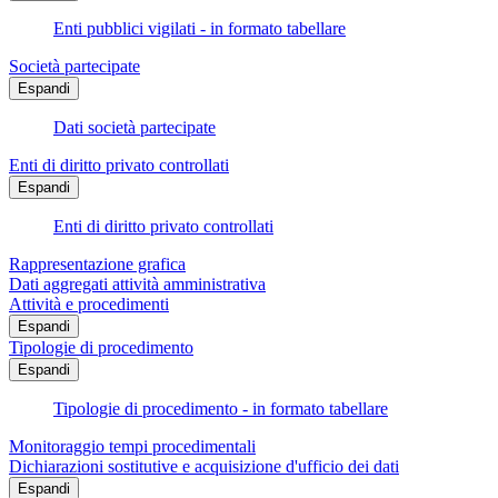
Enti pubblici vigilati - in formato tabellare
Società partecipate
Espandi
Dati società partecipate
Enti di diritto privato controllati
Espandi
Enti di diritto privato controllati
Rappresentazione grafica
Dati aggregati attività amministrativa
Attività e procedimenti
Espandi
Tipologie di procedimento
Espandi
Tipologie di procedimento - in formato tabellare
Monitoraggio tempi procedimentali
Dichiarazioni sostitutive e acquisizione d'ufficio dei dati
Espandi