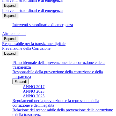
Interventi straordinari e di emergenza
Espandi
Interventi straordinari e di emergenza
Espandi
Interventi straordinari e di emergenza
Altri contenuti
Espandi
Responsabile per la transizione digitale
Prevenzione della Corruzione
Espandi
Piano triennale della prevenzione della corruzione e della
trasparenza
Responsabile della prevenzione della corruzione e della
trasparenza
Espandi
ANNO 2017
ANNO 2023
ANNO 2025
Regolamenti per la prevenzione e la repressione della
corruzione e dell'illegalità
Relazione del responsabile della prevenzione della corruzione
e della trasparenza