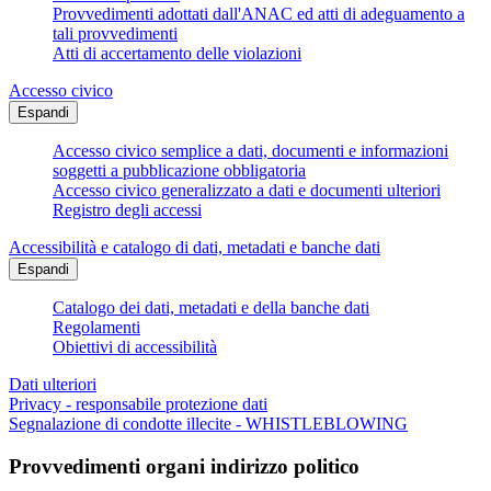
Provvedimenti adottati dall'ANAC ed atti di adeguamento a
tali provvedimenti
Atti di accertamento delle violazioni
Accesso civico
Espandi
Accesso civico semplice a dati, documenti e informazioni
soggetti a pubblicazione obbligatoria
Accesso civico generalizzato a dati e documenti ulteriori
Registro degli accessi
Accessibilità e catalogo di dati, metadati e banche dati
Espandi
Catalogo dei dati, metadati e della banche dati
Regolamenti
Obiettivi di accessibilità
Dati ulteriori
Privacy - responsabile protezione dati
Segnalazione di condotte illecite - WHISTLEBLOWING
Provvedimenti organi indirizzo politico