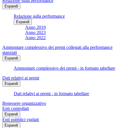
Relazione sulla performance
Espandi
Relazione sulla performance
Espandi
Anno 2019
Anno 2023
Anno 2022
Ammontare complessivo dei premi collegati alla performance
stanziati
Espandi
Ammontare complessivo dei premi - in formato tabellare
Dati relativi ai premi
Espandi
Dati relativi ai premi - in formato tabellare
Benessere organizzativo
Enti controllati
Espandi
Enti pubblici vigilati
Espandi