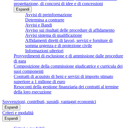
progettazione, di concorsi di idee e di concessioni
Espandi
Avvisi di preinformazione
Determina a contrarre
Avvisi e Bandi
Avviso sui risultati delle procedure di affidamento
Avvisi sistema di qualificazione
Affidamenti diretti di lavori, servizi e forniture di
somma urgenza e di protezione civile
Informazioni ulteriori
Provvedimenti di esclusione e di ammissione dalle procedure
di gara
Composizione della commissione giudicatrice e curricula dei
suoi componenti
Contratti di acquisto di beni e servizi di importo stimato
superiore a 1 milione di euro
Resoconti della gestione finanziaria dei contratti al termine
della loro esecuzione
Sovvenzioni, contributi, sussidi, vantaggi economici
Espandi
Criteri e modalità
Espandi