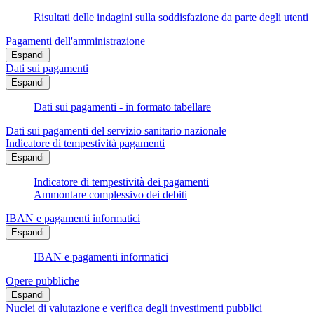
Risultati delle indagini sulla soddisfazione da parte degli utenti
Pagamenti dell'amministrazione
Espandi
Dati sui pagamenti
Espandi
Dati sui pagamenti - in formato tabellare
Dati sui pagamenti del servizio sanitario nazionale
Indicatore di tempestività pagamenti
Espandi
Indicatore di tempestività dei pagamenti
Ammontare complessivo dei debiti
IBAN e pagamenti informatici
Espandi
IBAN e pagamenti informatici
Opere pubbliche
Espandi
Nuclei di valutazione e verifica degli investimenti pubblici