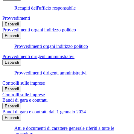
Recapiti dell'ufficio responsabile
Provvedimenti
Espandi
Provvedimenti organi indirizzo politico
Espandi
Provvedimenti organi indirizzo politico
Provvedimenti dirigenti amministrativi
Espandi
Provvedimenti dirigenti amministrativi
Controlli sulle imprese
Espandi
Controlli sulle imprese
Bandi di gara e contratti
Espandi
Bandi di gara e contratti dall'1 gennaio 2024
Espandi
Atti e documenti di carattere generale riferiti a tutte le
procedure