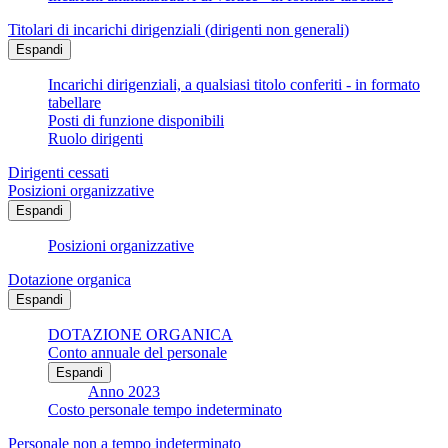
Titolari di incarichi dirigenziali (dirigenti non generali)
Espandi
Incarichi dirigenziali, a qualsiasi titolo conferiti - in formato
tabellare
Posti di funzione disponibili
Ruolo dirigenti
Dirigenti cessati
Posizioni organizzative
Espandi
Posizioni organizzative
Dotazione organica
Espandi
DOTAZIONE ORGANICA
Conto annuale del personale
Espandi
Anno 2023
Costo personale tempo indeterminato
Personale non a tempo indeterminato