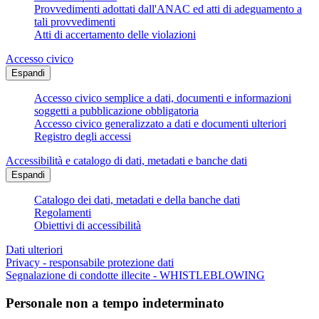
Provvedimenti adottati dall'ANAC ed atti di adeguamento a
tali provvedimenti
Atti di accertamento delle violazioni
Accesso civico
Espandi
Accesso civico semplice a dati, documenti e informazioni
soggetti a pubblicazione obbligatoria
Accesso civico generalizzato a dati e documenti ulteriori
Registro degli accessi
Accessibilità e catalogo di dati, metadati e banche dati
Espandi
Catalogo dei dati, metadati e della banche dati
Regolamenti
Obiettivi di accessibilità
Dati ulteriori
Privacy - responsabile protezione dati
Segnalazione di condotte illecite - WHISTLEBLOWING
Personale non a tempo indeterminato