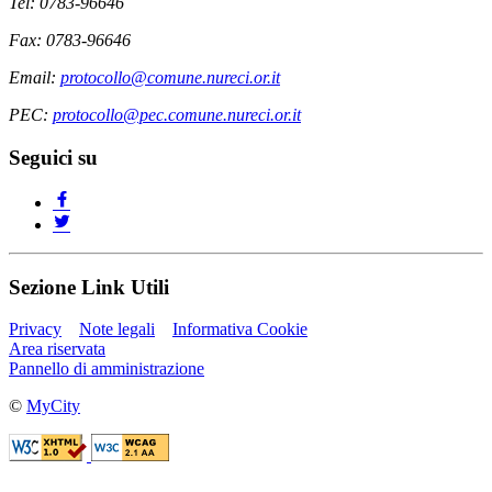
Tel: 0783-96646
Fax: 0783-96646
Email:
protocollo@comune.nureci.or.it
PEC:
protocollo@pec.comune.nureci.or.it
Seguici su
Sezione Link Utili
Privacy
Note legali
Informativa Cookie
Area riservata
Pannello di amministrazione
©
MyCity