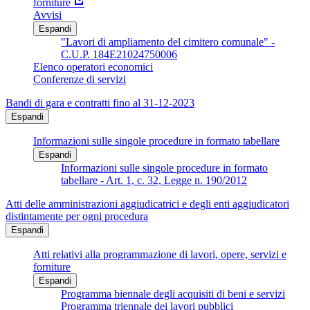
forniture
Avvisi
Espandi
"Lavori di ampliamento del cimitero comunale" -
C.U.P. 184E21024750006
Elenco operatori economici
Conferenze di servizi
Bandi di gara e contratti fino al 31-12-2023
Espandi
Informazioni sulle singole procedure in formato tabellare
Espandi
Informazioni sulle singole procedure in formato
tabellare - Art. 1, c. 32, Legge n. 190/2012
Atti delle amministrazioni aggiudicatrici e degli enti aggiudicatori
distintamente per ogni procedura
Espandi
Atti relativi alla programmazione di lavori, opere, servizi e
forniture
Espandi
Programma biennale degli acquisiti di beni e servizi
Programma triennale dei lavori pubblici