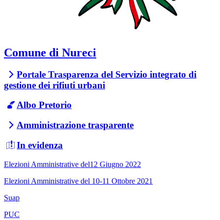
Comune di Nureci
Portale Trasparenza del Servizio integrato di
gestione dei rifiuti urbani
Albo Pretorio
Amministrazione trasparente
In evidenza
Elezioni Amministrative del12 Giugno 2022
Elezioni Amministrative del 10-11 Ottobre 2021
Suap
PUC