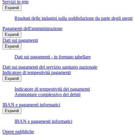
Servizi in rete
Espandi
Risultati delle indagini sulla soddisfazione da parte degli utenti
Pagamenti dell'amministrazione
Espandi
Dati sui pagamenti
Espandi
Dati sui pagamenti - in formato tabellare
Dati sui pagamenti del servizio sanitario nazionale
Indicatore di tempestività pagamenti
Espandi
Indicatore di tempestività dei pagamenti
Ammontare complessivo dei debiti
IBAN e pagamenti informatici
Espandi
IBAN e pagamenti informatici
Opere pubbliche