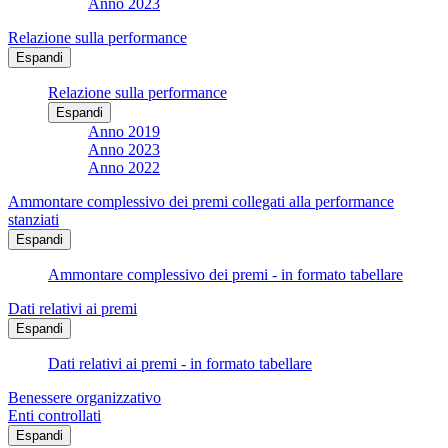
Anno 2023
Relazione sulla performance
Espandi
Relazione sulla performance
Espandi
Anno 2019
Anno 2023
Anno 2022
Ammontare complessivo dei premi collegati alla performance
stanziati
Espandi
Ammontare complessivo dei premi - in formato tabellare
Dati relativi ai premi
Espandi
Dati relativi ai premi - in formato tabellare
Benessere organizzativo
Enti controllati
Espandi