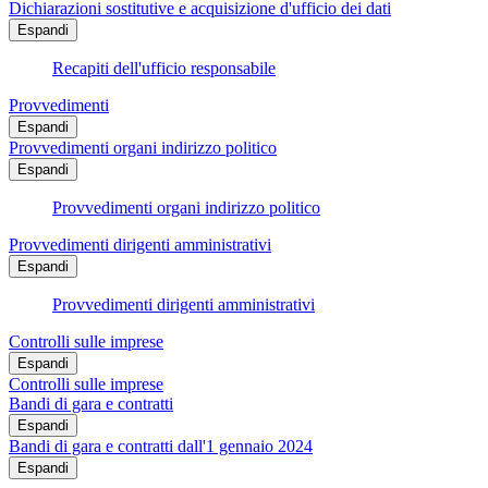
Dichiarazioni sostitutive e acquisizione d'ufficio dei dati
Espandi
Recapiti dell'ufficio responsabile
Provvedimenti
Espandi
Provvedimenti organi indirizzo politico
Espandi
Provvedimenti organi indirizzo politico
Provvedimenti dirigenti amministrativi
Espandi
Provvedimenti dirigenti amministrativi
Controlli sulle imprese
Espandi
Controlli sulle imprese
Bandi di gara e contratti
Espandi
Bandi di gara e contratti dall'1 gennaio 2024
Espandi