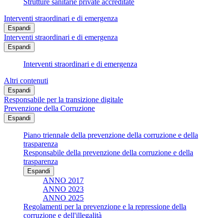
Strutture sanitarie private accreditate
Interventi straordinari e di emergenza
Espandi
Interventi straordinari e di emergenza
Espandi
Interventi straordinari e di emergenza
Altri contenuti
Espandi
Responsabile per la transizione digitale
Prevenzione della Corruzione
Espandi
Piano triennale della prevenzione della corruzione e della
trasparenza
Responsabile della prevenzione della corruzione e della
trasparenza
Espandi
ANNO 2017
ANNO 2023
ANNO 2025
Regolamenti per la prevenzione e la repressione della
corruzione e dell'illegalità