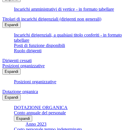
Incarichi amministrativi di vertice - in formato tabellare
Titolari di incarichi dirigenziali (dirigenti non generali)
Espandi
Incarichi dirigenziali, a qualsiasi titolo conferiti - in formato
tabellare
Posti di funzione disponibili
Ruolo dirigenti
Dirigenti cessati
Posizioni organizzative
Espandi
Posizioni organizzative
Dotazione organica
Espandi
DOTAZIONE ORGANICA
Conto annuale del personale
Espandi
Anno 2023
Costo personale tempo indeterminato