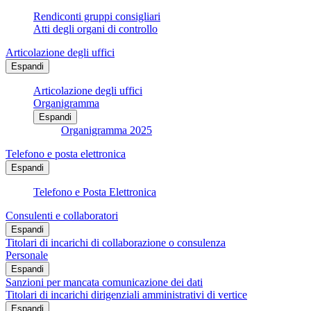
Rendiconti gruppi consigliari
Atti degli organi di controllo
Articolazione degli uffici
Espandi
Articolazione degli uffici
Organigramma
Espandi
Organigramma 2025
Telefono e posta elettronica
Espandi
Telefono e Posta Elettronica
Consulenti e collaboratori
Espandi
Titolari di incarichi di collaborazione o consulenza
Personale
Espandi
Sanzioni per mancata comunicazione dei dati
Titolari di incarichi dirigenziali amministrativi di vertice
Espandi