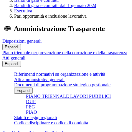
Bandi di gara e contratti
Bandi di gara e contratti dall'1 gennaio 2024
Esecutiva
Pari opportunità e inclusione lavorativa
Amministrazione Trasparente
Disposizioni generali
Espandi
Piano triennale per prevenzione della corruzione e della trasparenza
Atti generali
Espandi
Riferimenti normativi su organizzazione e attività
Atti amministrativi generali
Documenti di programmazione strategico gestionale
Espandi
PIANO TRIENNALE LAVORI PUBBLICI
DUP
PEG
PIAO
Statuti e leggi regionali
Codice disciplinare e codice di condotta