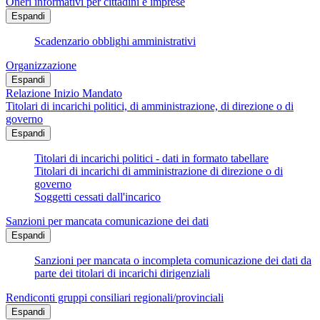
Oneri informativi per cittadini e imprese
Espandi
Scadenzario obblighi amministrativi
Organizzazione
Espandi
Relazione Inizio Mandato
Titolari di incarichi politici, di amministrazione, di direzione o di
governo
Espandi
Titolari di incarichi politici - dati in formato tabellare
Titolari di incarichi di amministrazione di direzione o di
governo
Soggetti cessati dall'incarico
Sanzioni per mancata comunicazione dei dati
Espandi
Sanzioni per mancata o incompleta comunicazione dei dati da
parte dei titolari di incarichi dirigenziali
Rendiconti gruppi consiliari regionali/provinciali
Espandi