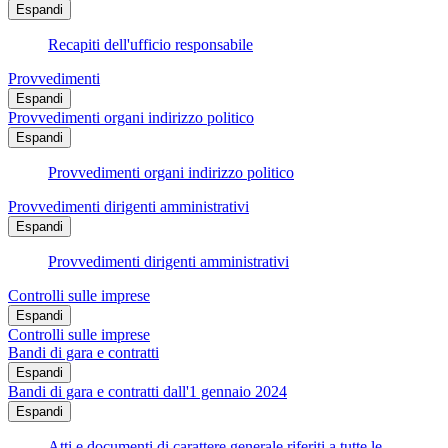
Espandi
Recapiti dell'ufficio responsabile
Provvedimenti
Espandi
Provvedimenti organi indirizzo politico
Espandi
Provvedimenti organi indirizzo politico
Provvedimenti dirigenti amministrativi
Espandi
Provvedimenti dirigenti amministrativi
Controlli sulle imprese
Espandi
Controlli sulle imprese
Bandi di gara e contratti
Espandi
Bandi di gara e contratti dall'1 gennaio 2024
Espandi
Atti e documenti di carattere generale riferiti a tutte le