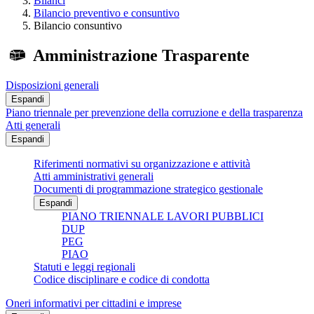
Bilanci
Bilancio preventivo e consuntivo
Bilancio consuntivo
Amministrazione Trasparente
Disposizioni generali
Espandi
Piano triennale per prevenzione della corruzione e della trasparenza
Atti generali
Espandi
Riferimenti normativi su organizzazione e attività
Atti amministrativi generali
Documenti di programmazione strategico gestionale
Espandi
PIANO TRIENNALE LAVORI PUBBLICI
DUP
PEG
PIAO
Statuti e leggi regionali
Codice disciplinare e codice di condotta
Oneri informativi per cittadini e imprese