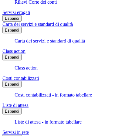
Rilievi Corte dei conti
Servizi erogati
Espandi
Carta dei servizi e standard di qualità
Espandi
Carta dei servizi e standard di qualità
Class action
Espandi
Class action
Costi contabilizzati
Espandi
Costi contabilizzati - in formato tabellare
Liste di attesa
Espandi
Liste di attesa - in formato tabellare
Servizi in rete