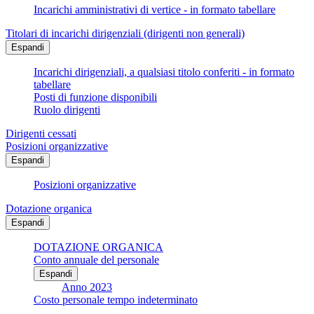
Incarichi amministrativi di vertice - in formato tabellare
Titolari di incarichi dirigenziali (dirigenti non generali)
Espandi
Incarichi dirigenziali, a qualsiasi titolo conferiti - in formato
tabellare
Posti di funzione disponibili
Ruolo dirigenti
Dirigenti cessati
Posizioni organizzative
Espandi
Posizioni organizzative
Dotazione organica
Espandi
DOTAZIONE ORGANICA
Conto annuale del personale
Espandi
Anno 2023
Costo personale tempo indeterminato