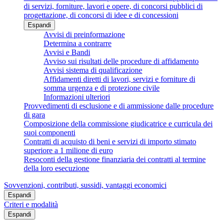
di servizi, forniture, lavori e opere, di concorsi pubblici di
progettazione, di concorsi di idee e di concessioni
Espandi
Avvisi di preinformazione
Determina a contrarre
Avvisi e Bandi
Avviso sui risultati delle procedure di affidamento
Avvisi sistema di qualificazione
Affidamenti diretti di lavori, servizi e forniture di
somma urgenza e di protezione civile
Informazioni ulteriori
Provvedimenti di esclusione e di ammissione dalle procedure
di gara
Composizione della commissione giudicatrice e curricula dei
suoi componenti
Contratti di acquisto di beni e servizi di importo stimato
superiore a 1 milione di euro
Resoconti della gestione finanziaria dei contratti al termine
della loro esecuzione
Sovvenzioni, contributi, sussidi, vantaggi economici
Espandi
Criteri e modalità
Espandi