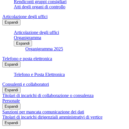
Rendiconti gruppi consigliari
Atti degli organi di controllo
Articolazione degli uffici
Espandi
Articolazione degli uffici
Organigramma
Espandi
Organigramma 2025
Telefono e posta elettronica
Espandi
Telefono e Posta Elettronica
Consulenti e collaboratori
Espandi
Titolari di incarichi di collaborazione o consulenza
Personale
Espandi
Sanzioni per mancata comunicazione dei dati
Titolari di incarichi dirigenziali amministrativi di vertice
Espandi