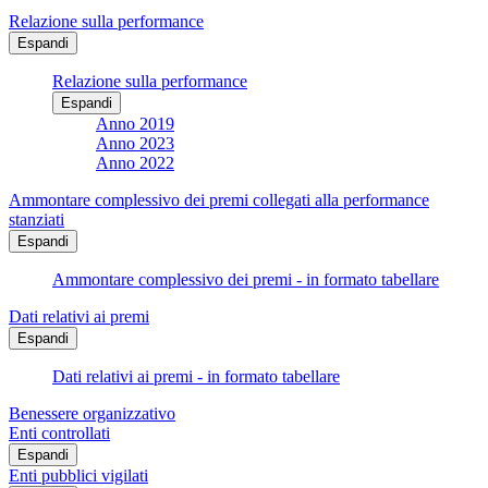
Relazione sulla performance
Espandi
Relazione sulla performance
Espandi
Anno 2019
Anno 2023
Anno 2022
Ammontare complessivo dei premi collegati alla performance
stanziati
Espandi
Ammontare complessivo dei premi - in formato tabellare
Dati relativi ai premi
Espandi
Dati relativi ai premi - in formato tabellare
Benessere organizzativo
Enti controllati
Espandi
Enti pubblici vigilati