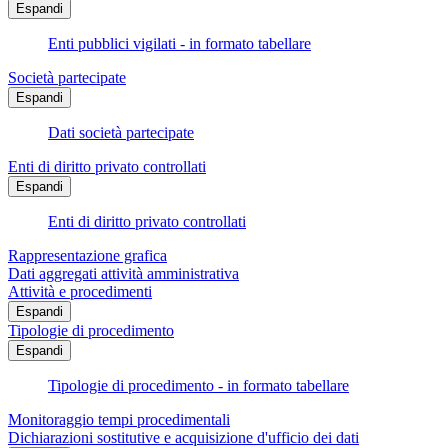
Espandi
Enti pubblici vigilati - in formato tabellare
Società partecipate
Espandi
Dati società partecipate
Enti di diritto privato controllati
Espandi
Enti di diritto privato controllati
Rappresentazione grafica
Dati aggregati attività amministrativa
Attività e procedimenti
Espandi
Tipologie di procedimento
Espandi
Tipologie di procedimento - in formato tabellare
Monitoraggio tempi procedimentali
Dichiarazioni sostitutive e acquisizione d'ufficio dei dati