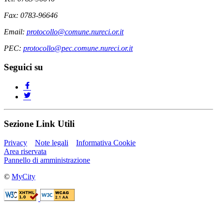
Fax: 0783-96646
Email:
protocollo@comune.nureci.or.it
PEC:
protocollo@pec.comune.nureci.or.it
Seguici su
Sezione Link Utili
Privacy
Note legali
Informativa Cookie
Area riservata
Pannello di amministrazione
©
MyCity