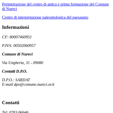
Perimetrazione del centro di antica e prima formazione del Comune
di Nureci
Centro di interpretazione paleontologica del paesaggio
Informazioni
CF: 80007460951
P.IVA: 00502060957
Comune di Nureci
Via Ungheria, 31 - 09080
Contatti D.P.O.
D.P.O.: SARDAT
E-mail dpo@comune.nureci.or.it
Contatti
Tel: 0783-96646