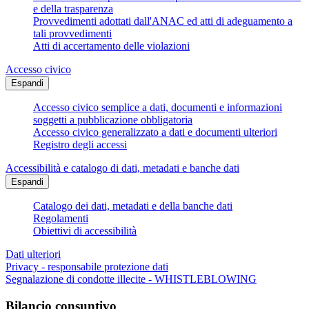
e della trasparenza
Provvedimenti adottati dall'ANAC ed atti di adeguamento a
tali provvedimenti
Atti di accertamento delle violazioni
Accesso civico
Espandi
Accesso civico semplice a dati, documenti e informazioni
soggetti a pubblicazione obbligatoria
Accesso civico generalizzato a dati e documenti ulteriori
Registro degli accessi
Accessibilità e catalogo di dati, metadati e banche dati
Espandi
Catalogo dei dati, metadati e della banche dati
Regolamenti
Obiettivi di accessibilità
Dati ulteriori
Privacy - responsabile protezione dati
Segnalazione di condotte illecite - WHISTLEBLOWING
Bilancio consuntivo