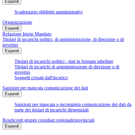
Espandi
Scadenzario obblighi amministrativi
Organizzazione
Espandi
Relazione Inizio Mandato
Titolari di incarichi politici, di amministrazione, di direzione o di
governo
Espandi
Titolari di incarichi politici - dati in formato tabellare
Titolari di incarichi di amministrazione di direzione o di
governo
Soggetti cessati dall'incarico
Sanzioni per mancata comunicazione dei dati
Espandi
Sanzioni per mancata o incompleta comunicazione dei dati da
parte dei titolari di incarichi dirigenziali
Rendiconti gruppi consiliari regionali/provinciali
Espandi